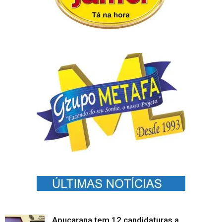
Apucarana tem 12 candidaturas a