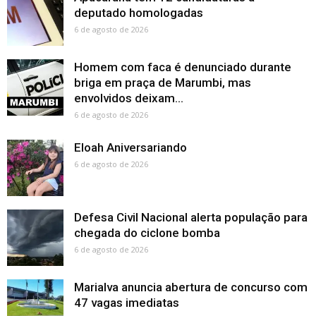
deputado homologadas
6 de agosto de 2026
Homem com faca é denunciado durante
briga em praça de Marumbi, mas
envolvidos deixam...
6 de agosto de 2026
Eloah Aniversariando
6 de agosto de 2026
Defesa Civil Nacional alerta população para
chegada do ciclone bomba
6 de agosto de 2026
Marialva anuncia abertura de concurso com
47 vagas imediatas