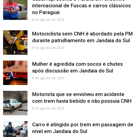
internacional de Fuscas e carros clássicos
no Paraguai
8 de agosto de 2026
Motociclista sem CNH é abordado pela PM
durante patrulhamento em Jandaia do Sul
8 de agosto de 2026
Mulher é agredida com socos e chutes
após discussão em Jandaia do Sul
8 de agosto de 2026
Motorista que se envolveu em acidente
com trem havia bebido e não possuia CNH
8 de agosto de 2026
Carro é atingido por trem em passagem de
nível em Jandaia do Sul