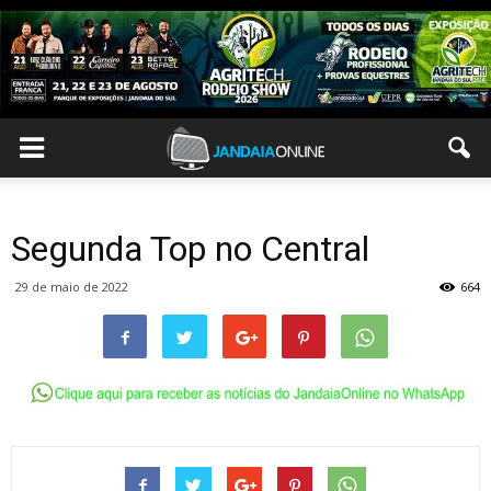
Segunda Top no Central
29 de maio de 2022
664