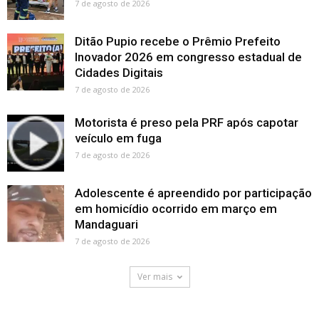
7 de agosto de 2026
Ditão Pupio recebe o Prêmio Prefeito
Inovador 2026 em congresso estadual de
Cidades Digitais
7 de agosto de 2026
Motorista é preso pela PRF após capotar
veículo em fuga
7 de agosto de 2026
Adolescente é apreendido por participação
em homicídio ocorrido em março em
Mandaguari
7 de agosto de 2026
Ver mais