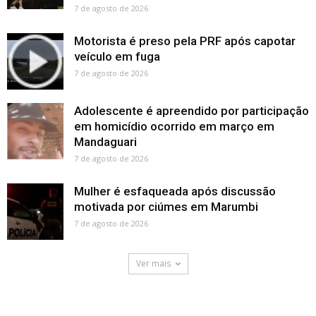
7 de agosto de 2026
Motorista é preso pela PRF após capotar
veículo em fuga
7 de agosto de 2026
Adolescente é apreendido por participação
em homicídio ocorrido em março em
Mandaguari
7 de agosto de 2026
Mulher é esfaqueada após discussão
motivada por ciúmes em Marumbi
7 de agosto de 2026
Ver mais