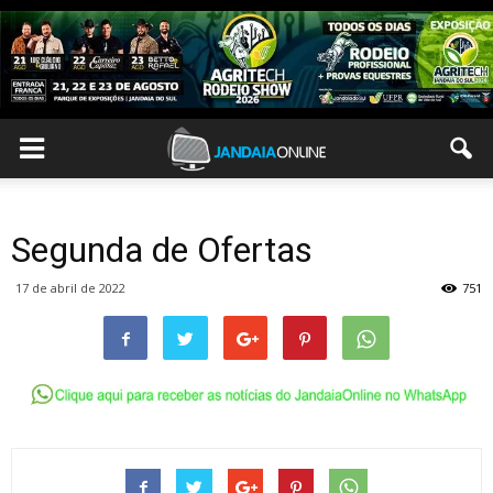
Segunda de Ofertas
17 de abril de 2022
751