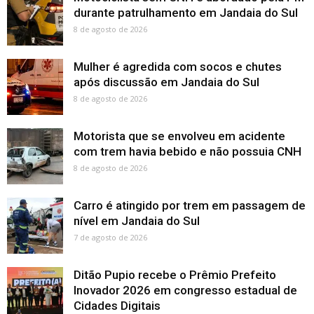
durante patrulhamento em Jandaia do Sul
8 de agosto de 2026
Mulher é agredida com socos e chutes
após discussão em Jandaia do Sul
8 de agosto de 2026
Motorista que se envolveu em acidente
com trem havia bebido e não possuia CNH
8 de agosto de 2026
Carro é atingido por trem em passagem de
nível em Jandaia do Sul
7 de agosto de 2026
Ditão Pupio recebe o Prêmio Prefeito
Inovador 2026 em congresso estadual de
Cidades Digitais