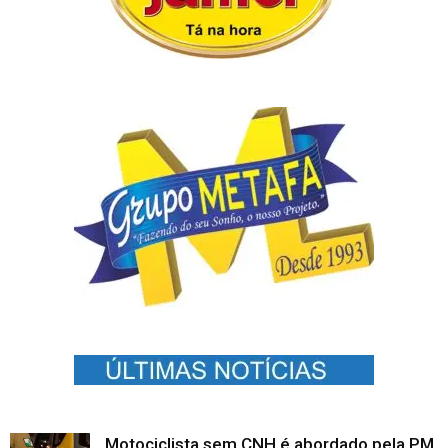
Motociclista sem CNH é abordado pela PM