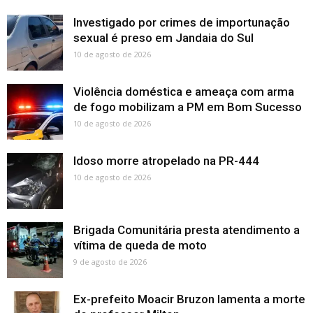
Investigado por crimes de importunação
sexual é preso em Jandaia do Sul
10 de agosto de 2026
Violência doméstica e ameaça com arma
de fogo mobilizam a PM em Bom Sucesso
10 de agosto de 2026
Idoso morre atropelado na PR-444
10 de agosto de 2026
Brigada Comunitária presta atendimento a
vítima de queda de moto
9 de agosto de 2026
Ex-prefeito Moacir Bruzon lamenta a morte