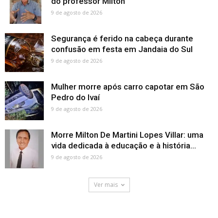
do professor Milton
9 de agosto de 2026
Segurança é ferido na cabeça durante
confusão em festa em Jandaia do Sul
9 de agosto de 2026
Mulher morre após carro capotar em São
Pedro do Ivaí
9 de agosto de 2026
Morre Milton De Martini Lopes Villar: uma
vida dedicada à educação e à história...
9 de agosto de 2026
Ver mais