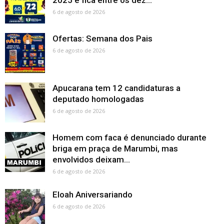
2025 e fica entre os dez...
6 de agosto de 2026
Ofertas: Semana dos Pais
6 de agosto de 2026
Apucarana tem 12 candidaturas a
deputado homologadas
6 de agosto de 2026
Homem com faca é denunciado durante
briga em praça de Marumbi, mas
envolvidos deixam...
6 de agosto de 2026
Eloah Aniversariando
6 de agosto de 2026