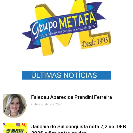
Faleceu Aparecida Prandini Ferreira
6 de agosto de 2026
Jandaia do Sul conquista nota 7,2 no IDEB