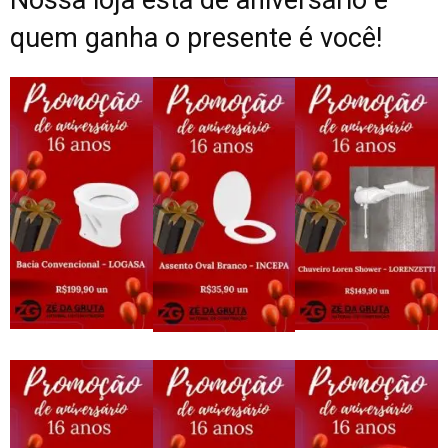
Nossa loja está de aniversário e
quem ganha o presente é você!