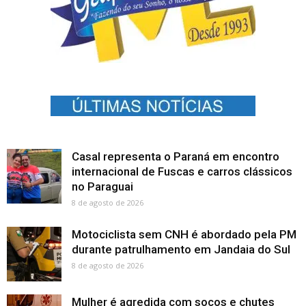
Casal representa o Paraná em encontro
internacional de Fuscas e carros clássicos
no Paraguai
8 de agosto de 2026
Motociclista sem CNH é abordado pela PM
durante patrulhamento em Jandaia do Sul
8 de agosto de 2026
Mulher é agredida com socos e chutes