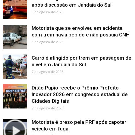
após discussão em Jandaia do Sul
8 de agosto de 2026
Motorista que se envolveu em acidente
com trem havia bebido e não possuia CNH
8 de agosto de 2026
Carro é atingido por trem em passagem de
nível em Jandaia do Sul
7 de agosto de 2026
Ditão Pupio recebe o Prêmio Prefeito
Inovador 2026 em congresso estadual de
Cidades Digitais
7 de agosto de 2026
Motorista é preso pela PRF após capotar
veículo em fuga