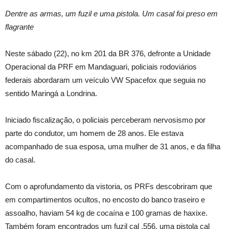
Dentre as armas, um fuzil e uma pistola. Um casal foi preso em
flagrante
Neste sábado (22), no km 201 da BR 376, defronte a Unidade
Operacional da PRF em Mandaguari, policiais rodoviários
federais abordaram um veículo VW Spacefox que seguia no
sentido Maringá a Londrina.
Iniciado fiscalização, o policiais perceberam nervosismo por
parte do condutor, um homem de 28 anos. Ele estava
acompanhado de sua esposa, uma mulher de 31 anos, e da filha
do casal.
Com o aprofundamento da vistoria, os PRFs descobriram que
em compartimentos ocultos, no encosto do banco traseiro e
assoalho, haviam 54 kg de cocaína e 100 gramas de haxixe.
Também foram encontrados um fuzil cal .556, uma pistola cal