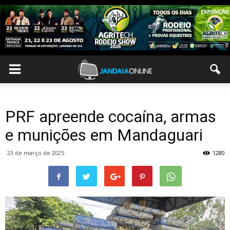
PRF apreende cocaína, armas
e munições em Mandaguari
23 de março de 2025
1280