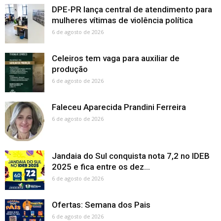
DPE-PR lança central de atendimento para
mulheres vítimas de violência política
6 de agosto de 2026
Celeiros tem vaga para auxiliar de
produção
6 de agosto de 2026
Faleceu Aparecida Prandini Ferreira
6 de agosto de 2026
Jandaia do Sul conquista nota 7,2 no IDEB
2025 e fica entre os dez...
6 de agosto de 2026
Ofertas: Semana dos Pais
6 de agosto de 2026