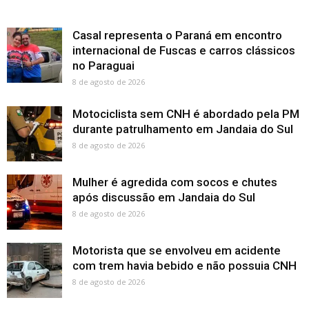
Casal representa o Paraná em encontro
internacional de Fuscas e carros clássicos
no Paraguai
8 de agosto de 2026
Motociclista sem CNH é abordado pela PM
durante patrulhamento em Jandaia do Sul
8 de agosto de 2026
Mulher é agredida com socos e chutes
após discussão em Jandaia do Sul
8 de agosto de 2026
Motorista que se envolveu em acidente
com trem havia bebido e não possuia CNH
8 de agosto de 2026