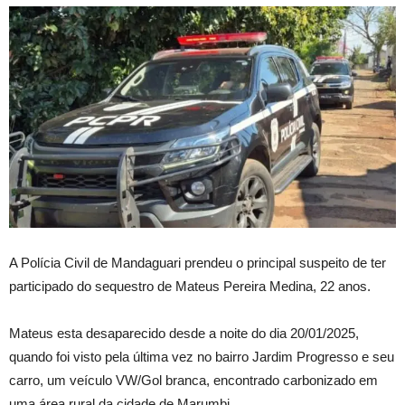
A Polícia Civil de Mandaguari prendeu o principal suspeito de ter
participado do sequestro de Mateus Pereira Medina, 22 anos.
Mateus esta desaparecido desde a noite do dia 20/01/2025,
quando foi visto pela última vez no bairro Jardim Progresso e seu
carro, um veículo VW/Gol branca, encontrado carbonizado em
uma área rural da cidade de Marumbi.