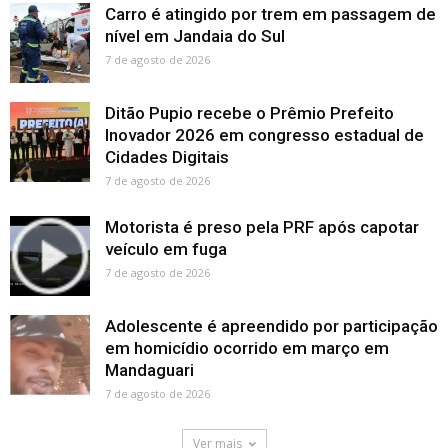
Carro é atingido por trem em passagem de
nível em Jandaia do Sul
7 de agosto de 2026
Ditão Pupio recebe o Prêmio Prefeito
Inovador 2026 em congresso estadual de
Cidades Digitais
7 de agosto de 2026
Motorista é preso pela PRF após capotar
veículo em fuga
7 de agosto de 2026
Adolescente é apreendido por participação
em homicídio ocorrido em março em
Mandaguari
7 de agosto de 2026
Ver mais