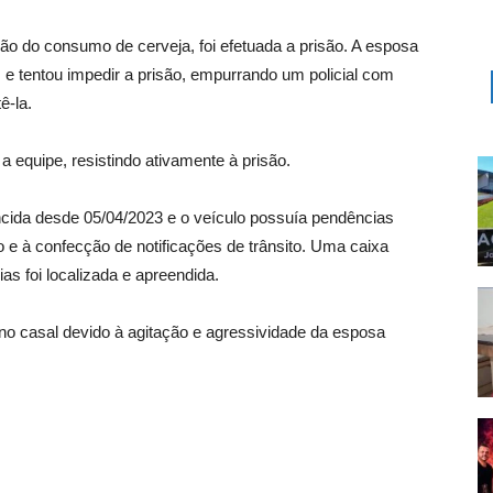
ão do consumo de cerveja, foi efetuada a prisão. A esposa
 e tentou impedir a prisão, empurrando um policial com
ê-la.
a equipe, resistindo ativamente à prisão.
cida desde 05/04/2023 e o veículo possuía pendências
o e à confecção de notificações de trânsito. Uma caixa
as foi localizada e apreendida.
no casal devido à agitação e agressividade da esposa