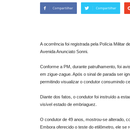
Compartilhar
Compartilhar
A ocorrência foi registrada pela Polícia Milita
Avenida Anunciato Sonni.
Conforme a PM, durante patrulhamento, foi avis
em zigue-zague. Após o sinal de parada ser ign
permitindo visualizar o condutor consumindo c
Diante dos fatos, o condutor foi instruído a es
visível estado de embriaguez.
O condutor de 49 anos, mostrou-se alterado, c
Embora oferecido o teste do etilômetro, ele se r