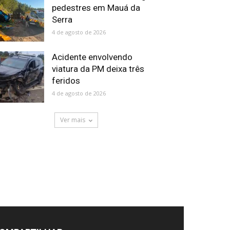
pedestres em Mauá da
Serra
4 de agosto de 2026
Acidente envolvendo
viatura da PM deixa três
feridos
4 de agosto de 2026
Ver mais