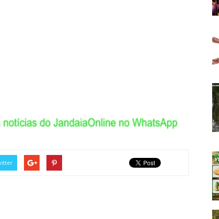
itter