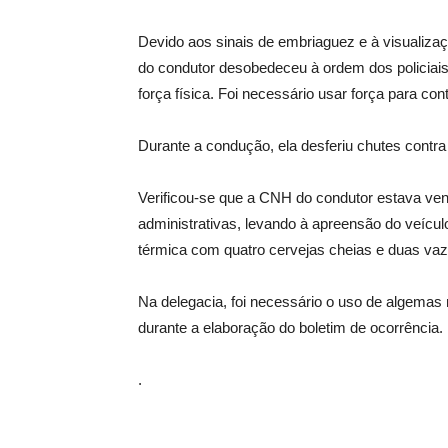
Devido aos sinais de embriaguez e à visualizaç
do condutor desobedeceu à ordem dos policiais
força física. Foi necessário usar força para cont
Durante a condução, ela desferiu chutes contra 
Verificou-se que a CNH do condutor estava ven
administrativas, levando à apreensão do veícul
térmica com quatro cervejas cheias e duas vazi
Na delegacia, foi necessário o uso de algemas 
durante a elaboração do boletim de ocorrência.
.