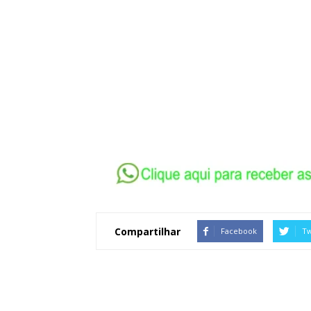
Compartilhar
Facebook
Tw