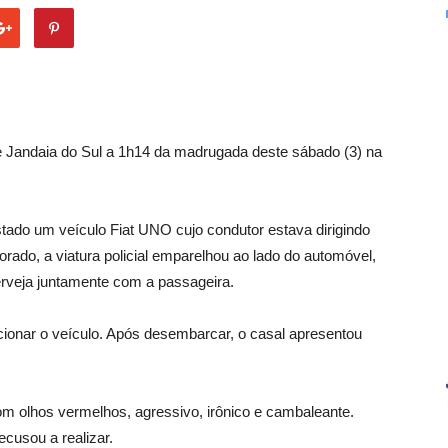
r de Jandaia do Sul a 1h14 da madrugada deste sábado (3) na
tado um veículo Fiat UNO cujo condutor estava dirigindo
orado, a viatura policial emparelhou ao lado do automóvel,
erveja juntamente com a passageira.
tacionar o veículo. Após desembarcar, o casal apresentou
om olhos vermelhos, agressivo, irônico e cambaleante.
ecusou a realizar.