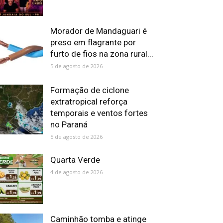
Morador de Mandaguari é
preso em flagrante por
furto de fios na zona rural...
5 de agosto de 2026
Formação de ciclone
extratropical reforça
temporais e ventos fortes
no Paraná
5 de agosto de 2026
Quarta Verde
4 de agosto de 2026
Caminhão tomba e atinge