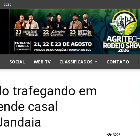
o - 2026
S
SOCIAL
WEB TV
CLASSIFICADOS
CONTATO
lo trafegando em
ende casal
Jandaia
3228