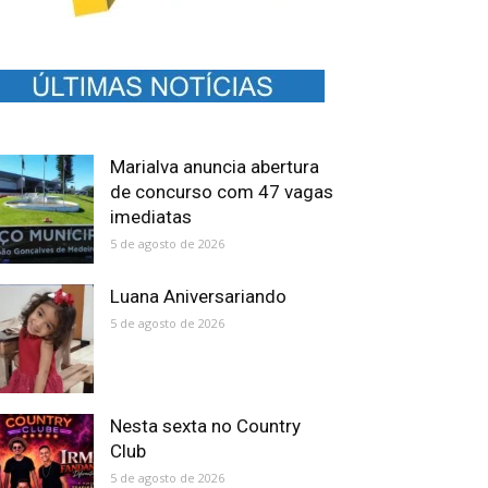
Marialva anuncia abertura
de concurso com 47 vagas
imediatas
5 de agosto de 2026
Luana Aniversariando
5 de agosto de 2026
Nesta sexta no Country
Club
5 de agosto de 2026