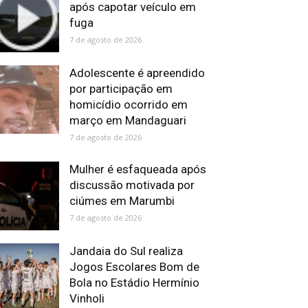
após capotar veículo em
fuga
7 de agosto de 2026
Adolescente é apreendido
por participação em
homicídio ocorrido em
março em Mandaguari
7 de agosto de 2026
Mulher é esfaqueada após
discussão motivada por
ciúmes em Marumbi
7 de agosto de 2026
Jandaia do Sul realiza
Jogos Escolares Bom de
Bola no Estádio Hermínio
Vinholi