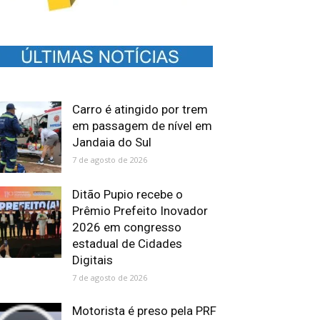
Carro é atingido por trem
em passagem de nível em
Jandaia do Sul
7 de agosto de 2026
Ditão Pupio recebe o
Prêmio Prefeito Inovador
2026 em congresso
estadual de Cidades
Digitais
7 de agosto de 2026
Motorista é preso pela PRF