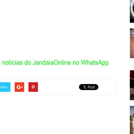
itter