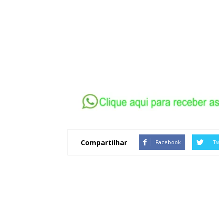
Compartilhar
Facebook
Tw