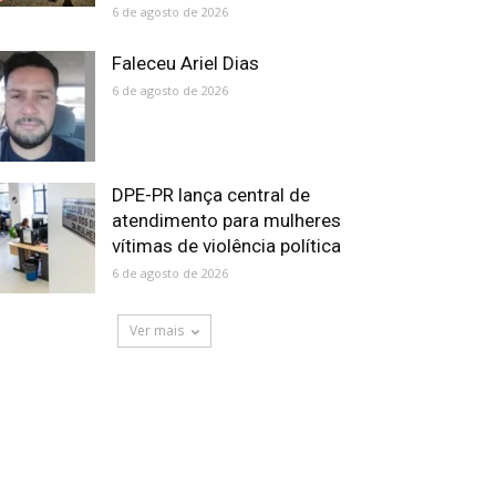
6 de agosto de 2026
Faleceu Ariel Dias
6 de agosto de 2026
DPE-PR lança central de
atendimento para mulheres
vítimas de violência política
6 de agosto de 2026
Ver mais