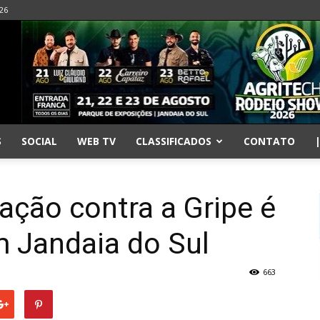
026
S
SOCIAL
WEB TV
CLASSIFICADOS
CONTATO
ação contra a Gripe é
m Jandaia do Sul
663