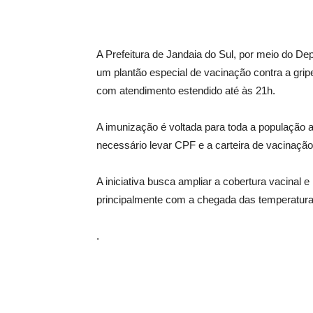
A Prefeitura de Jandaia do Sul, por meio do De
um plantão especial de vacinação contra a gri
com atendimento estendido até às 21h.
A imunização é voltada para toda a população a
necessário levar CPF e a carteira de vacinação
A iniciativa busca ampliar a cobertura vacinal 
principalmente com a chegada das temperatura
.