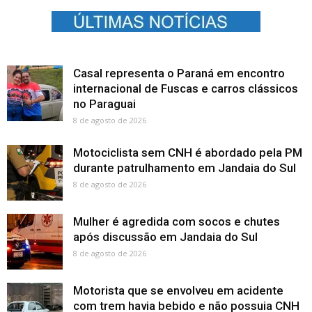
Casal representa o Paraná em encontro
internacional de Fuscas e carros clássicos
no Paraguai
8 de agosto de 2026
Motociclista sem CNH é abordado pela PM
durante patrulhamento em Jandaia do Sul
8 de agosto de 2026
Mulher é agredida com socos e chutes
após discussão em Jandaia do Sul
8 de agosto de 2026
Motorista que se envolveu em acidente
com trem havia bebido e não possuia CNH