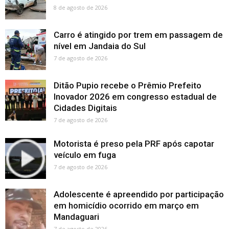
8 de agosto de 2026
Carro é atingido por trem em passagem de
nível em Jandaia do Sul
7 de agosto de 2026
Ditão Pupio recebe o Prêmio Prefeito
Inovador 2026 em congresso estadual de
Cidades Digitais
7 de agosto de 2026
Motorista é preso pela PRF após capotar
veículo em fuga
7 de agosto de 2026
Adolescente é apreendido por participação
em homicídio ocorrido em março em
Mandaguari
7 de agosto de 2026