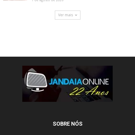
Ver mais
SOBRE NÓS