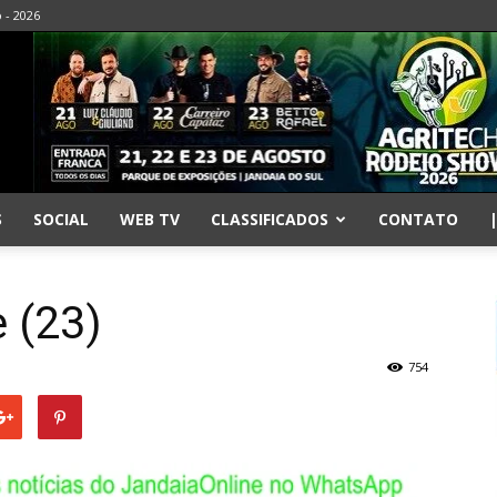
o - 2026
S
SOCIAL
WEB TV
CLASSIFICADOS
CONTATO
e (23)
754