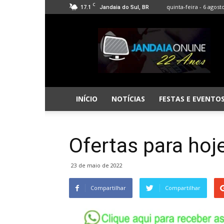
C
17.1
quinta-feira - 6 agost
Jandaia do Sul, BR
Jandaia
Online
INÍCIO
NOTÍCIAS
FESTAS E EVENTO
Ofertas para hoj
23 de maio de 2022
Compartilhar
Compartilhar