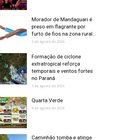
Morador de Mandaguari é
preso em flagrante por
furto de fios na zona rural...
5 de agosto de 2026
Formação de ciclone
extratropical reforça
temporais e ventos fortes
no Paraná
5 de agosto de 2026
Quarta Verde
4 de agosto de 2026
Caminhão tomba e atinge