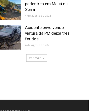
pedestres em Mauá da
Serra
4 de agosto de 2026
Acidente envolvendo
viatura da PM deixa três
feridos
4 de agosto de 2026
Ver mais