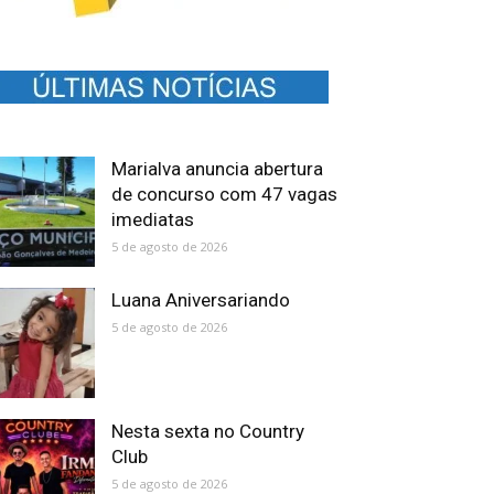
Marialva anuncia abertura
de concurso com 47 vagas
imediatas
5 de agosto de 2026
Luana Aniversariando
5 de agosto de 2026
Nesta sexta no Country
Club
5 de agosto de 2026