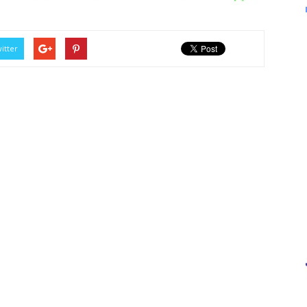
itter