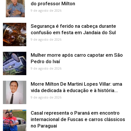
do professor Milton
9 de agosto de 2026
Segurança é ferido na cabeça durante
confusão em festa em Jandaia do Sul
9 de agosto de 2026
Mulher morre após carro capotar em São
Pedro do Ivaí
9 de agosto de 2026
Morre Milton De Martini Lopes Villar: uma
vida dedicada à educação e à história...
9 de agosto de 2026
Casal representa o Paraná em encontro
internacional de Fuscas e carros clássicos
no Paraguai