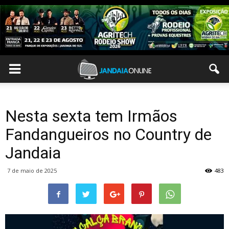
Nesta sexta tem Irmãos
Fandangueiros no Country de
Jandaia
7 de maio de 2025
483