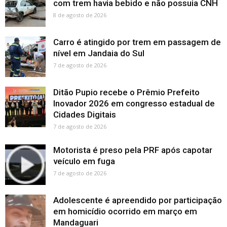
com trem havia bebido e não possuia CNH
8 de agosto de 2026
Carro é atingido por trem em passagem de
nível em Jandaia do Sul
7 de agosto de 2026
Ditão Pupio recebe o Prêmio Prefeito
Inovador 2026 em congresso estadual de
Cidades Digitais
7 de agosto de 2026
Motorista é preso pela PRF após capotar
veículo em fuga
7 de agosto de 2026
Adolescente é apreendido por participação
em homicídio ocorrido em março em
Mandaguari