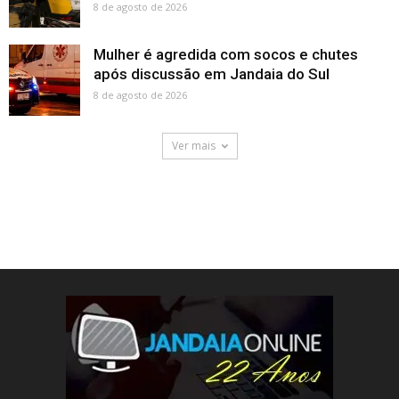
8 de agosto de 2026
Mulher é agredida com socos e chutes
após discussão em Jandaia do Sul
8 de agosto de 2026
Ver mais