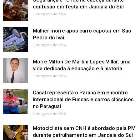
confusão em festa em Jandaia do Sul
9 de agosto de 2026
Mulher morre após carro capotar em São
Pedro do Ivaí
9 de agosto de 2026
Morre Milton De Martini Lopes Villar: uma
vida dedicada à educação e à história...
9 de agosto de 2026
Casal representa o Paraná em encontro
internacional de Fuscas e carros clássicos
no Paraguai
8 de agosto de 2026
Motociclista sem CNH é abordado pela PM
durante patrulhamento em Jandaia do Sul