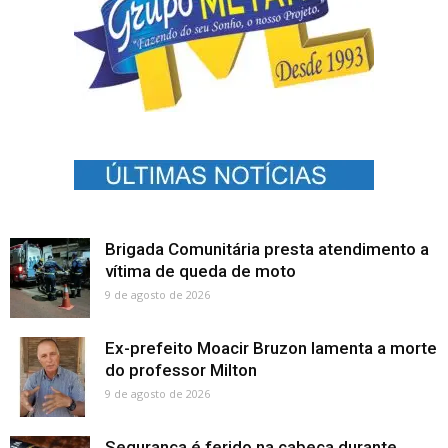
Brigada Comunitária presta atendimento a
vítima de queda de moto
9 de agosto de 2026
Ex-prefeito Moacir Bruzon lamenta a morte
do professor Milton
9 de agosto de 2026
Segurança é ferido na cabeça durante