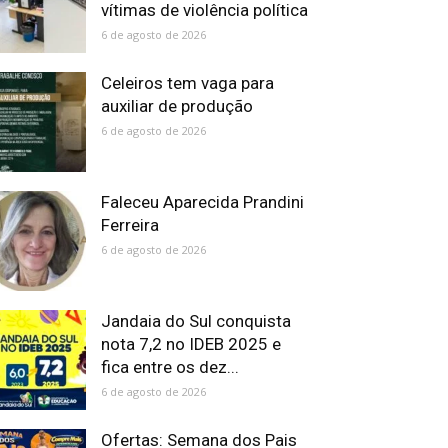
vítimas de violência política
6 de agosto de 2026
Celeiros tem vaga para
auxiliar de produção
6 de agosto de 2026
Faleceu Aparecida Prandini
Ferreira
6 de agosto de 2026
Jandaia do Sul conquista
nota 7,2 no IDEB 2025 e
fica entre os dez...
6 de agosto de 2026
Ofertas: Semana dos Pais