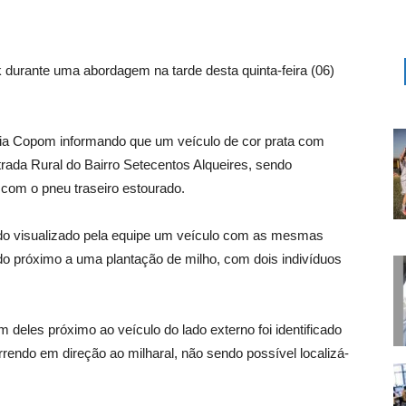
k durante uma abordagem na tarde desta quinta-feira (06)
 via Copom informando que um veículo de cor prata com
trada Rural do Bairro Setecentos Alqueires, sendo
 com o pneu traseiro estourado.
ndo visualizado pela equipe um veículo com as mesmas
do próximo a uma plantação de milho, com dois indivíduos
eles próximo ao veículo do lado externo foi identificado
rrendo em direção ao milharal, não sendo possível localizá-