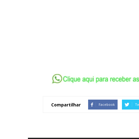
Compartilhar
Facebook
Tw