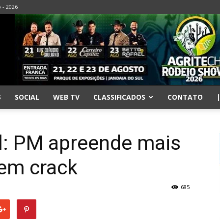
o - 2026
S
SOCIAL
WEB TV
CLASSIFICADOS
CONTATO
l: PM apreende mais
 em crack
685