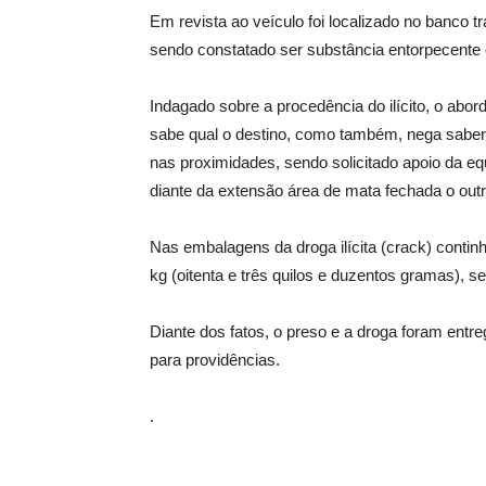
Em revista ao veículo foi localizado no banco 
sendo constatado ser substância entorpecente 
Indagado sobre a procedência do ilícito, o abo
sabe qual o destino, como também, nega saber qu
nas proximidades, sendo solicitado apoio da 
diante da extensão área de mata fechada o outro
Nas embalagens da droga ilícita (crack) continh
kg (oitenta e três quilos e duzentos gramas), 
Diante dos fatos, o preso e a droga foram entre
para providências.
.