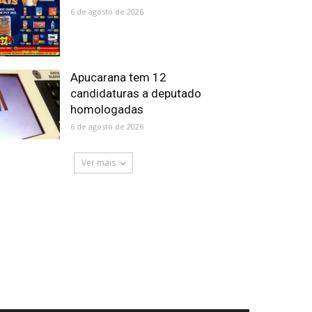
6 de agosto de 2026
Apucarana tem 12
candidaturas a deputado
homologadas
6 de agosto de 2026
Ver mais