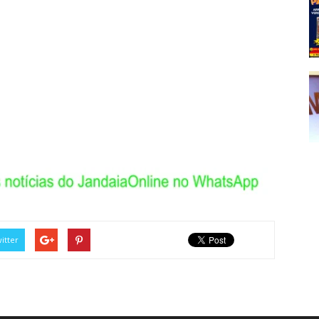
itter