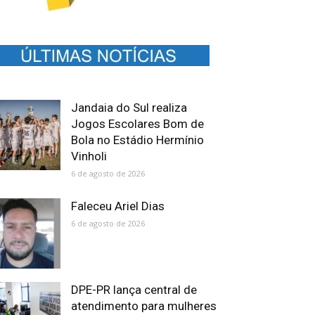
Jandaia do Sul realiza
Jogos Escolares Bom de
Bola no Estádio Hermínio
Vinholi
6 de agosto de 2026
Faleceu Ariel Dias
6 de agosto de 2026
DPE-PR lança central de
atendimento para mulheres