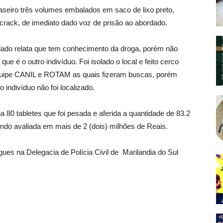
traseiro três volumes embalados em saco de lixo preto,
crack, de imediato dado voz de prisão ao abordado.
rdado relata que tem conhecimento da droga, porém não
e é o outro indivíduo. Foi isolado o local e feito cerco
equipe CANIL e ROTAM as quais fizeram buscas, porém
 indivíduo não foi localizado.
a 80 tabletes que foi pesada e aferida a quantidade de 83.2
sendo avaliada em mais de 2 (dois) milhões de Reais.
gues na Delegacia de Polícia Civil de Marilandia do Sul