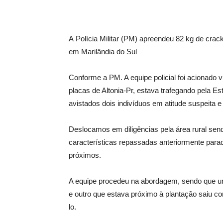
A Polícia Militar (PM) apreendeu 82 kg de crac
em Marilândia do Sul
Conforme a PM. A equipe policial foi acionado
placas de Altonia-Pr, estava trafegando pela Es
avistados dois indivíduos em atitude suspeita e
Deslocamos em diligências pela área rural se
características repassadas anteriormente para
próximos.
A equipe procedeu na abordagem, sendo que um d
e outro que estava próximo à plantação saiu co
lo.