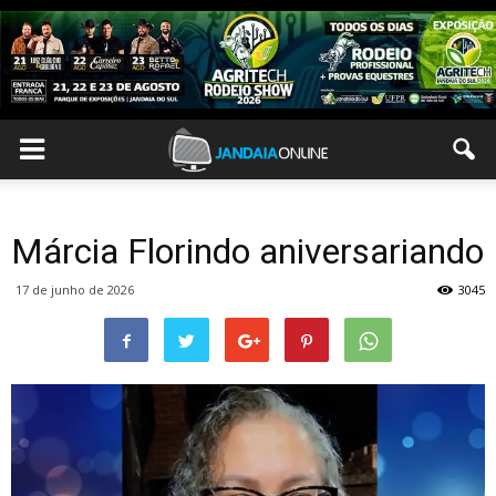
Márcia Florindo aniversariando
17 de junho de 2026
3045