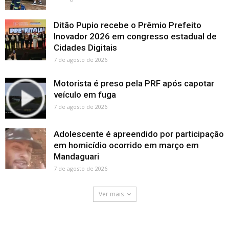
Ditão Pupio recebe o Prêmio Prefeito
Inovador 2026 em congresso estadual de
Cidades Digitais
7 de agosto de 2026
Motorista é preso pela PRF após capotar
veículo em fuga
7 de agosto de 2026
Adolescente é apreendido por participação
em homicídio ocorrido em março em
Mandaguari
7 de agosto de 2026
Ver mais