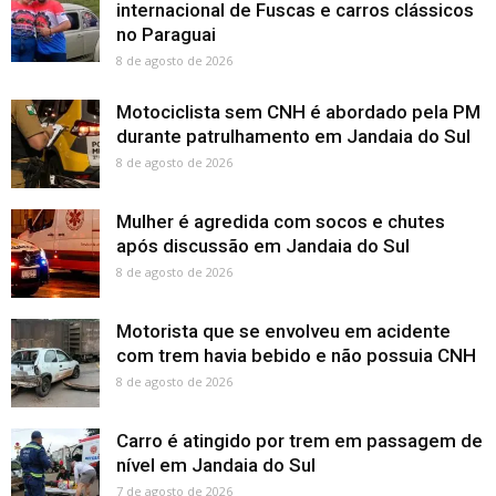
internacional de Fuscas e carros clássicos
no Paraguai
8 de agosto de 2026
Motociclista sem CNH é abordado pela PM
durante patrulhamento em Jandaia do Sul
8 de agosto de 2026
Mulher é agredida com socos e chutes
após discussão em Jandaia do Sul
8 de agosto de 2026
Motorista que se envolveu em acidente
com trem havia bebido e não possuia CNH
8 de agosto de 2026
Carro é atingido por trem em passagem de
nível em Jandaia do Sul
7 de agosto de 2026