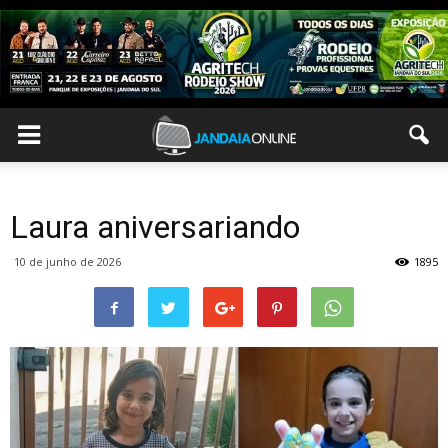
Laura aniversariando
10 de junho de 2026
1895