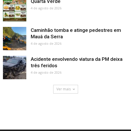
Quarta Verde
4 de agosto de 2026
Caminhão tomba e atinge pedestres em
Mauá da Serra
4 de agosto de 2026
Acidente envolvendo viatura da PM deixa
três feridos
4 de agosto de 2026
Ver mais