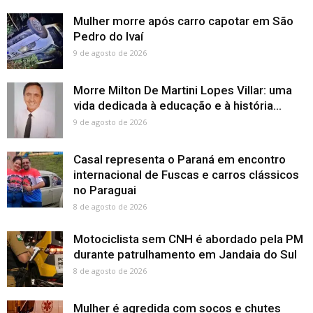
Mulher morre após carro capotar em São
Pedro do Ivaí
9 de agosto de 2026
Morre Milton De Martini Lopes Villar: uma
vida dedicada à educação e à história...
9 de agosto de 2026
Casal representa o Paraná em encontro
internacional de Fuscas e carros clássicos
no Paraguai
8 de agosto de 2026
Motociclista sem CNH é abordado pela PM
durante patrulhamento em Jandaia do Sul
8 de agosto de 2026
Mulher é agredida com socos e chutes