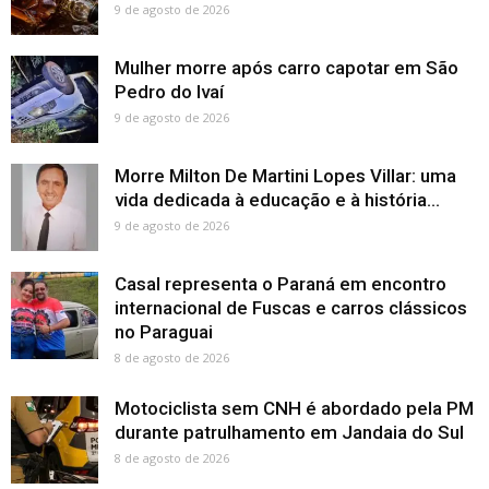
9 de agosto de 2026
Mulher morre após carro capotar em São
Pedro do Ivaí
9 de agosto de 2026
Morre Milton De Martini Lopes Villar: uma
vida dedicada à educação e à história...
9 de agosto de 2026
Casal representa o Paraná em encontro
internacional de Fuscas e carros clássicos
no Paraguai
8 de agosto de 2026
Motociclista sem CNH é abordado pela PM
durante patrulhamento em Jandaia do Sul
8 de agosto de 2026