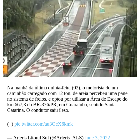
Na manhã da última quinta-feira (02), o motorista de um
caminhão carregado com 12 ton. de areia percebeu uma pane
no sistema de freios, e optou por utilizar a Área de Escape do
km 667,3 da BR-376/PR, em Guaratuba, sentido Santa
Catarina. O condutor saiu ileso.
(+)
pic.twitter.com/au3QeX6kmk
— Arteris Litoral Sul (@Arteris_ALS)
June 3, 2022