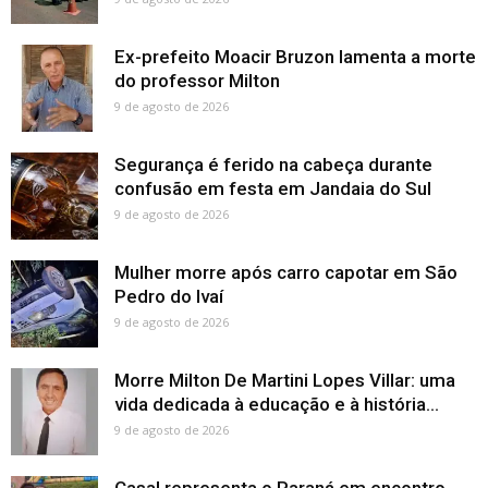
Ex-prefeito Moacir Bruzon lamenta a morte
do professor Milton
9 de agosto de 2026
Segurança é ferido na cabeça durante
confusão em festa em Jandaia do Sul
9 de agosto de 2026
Mulher morre após carro capotar em São
Pedro do Ivaí
9 de agosto de 2026
Morre Milton De Martini Lopes Villar: uma
vida dedicada à educação e à história...
9 de agosto de 2026