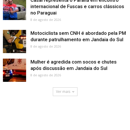
Casal representa o Paraná em encontro
internacional de Fuscas e carros clássicos
no Paraguai
8 de agosto de 2026
Motociclista sem CNH é abordado pela PM
durante patrulhamento em Jandaia do Sul
8 de agosto de 2026
Mulher é agredida com socos e chutes
após discussão em Jandaia do Sul
8 de agosto de 2026
Ver mais