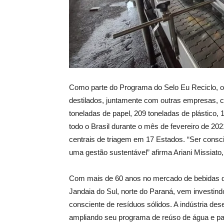
Como parte do Programa do Selo Eu Reciclo, o
destilados, juntamente com outras empresas, 
toneladas de papel, 209 toneladas de plástico, 
todo o Brasil durante o mês de fevereiro de 20
centrais de triagem em 17 Estados. “Ser consc
uma gestão sustentável” afirma Ariani Missiato,
Com mais de 60 anos no mercado de bebidas de
Jandaia do Sul, norte do Paraná, vem investind
consciente de resíduos sólidos. A indústria des
ampliando seu programa de reúso de água e pa