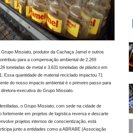
 Grupo Missiato, produtor da Cachaça Jamel e outros
contribuiu para a compensação ambiental de 2.269
126 toneladas de metal e 3.631 toneladas de plástico em
21. Essa quantidade de material reciclado impactou 71
iente do nosso impacto ambiental é o primeiro passo para
 diretora-executiva do Grupo Missiato.
stiladas, o Grupo Missiato, com sede na cidade de
o fortemente em projetos de logística reversa e descarte
envolve projetos internos de conscientização, está
rticipa junto a entidades como a ABRABE (Associação