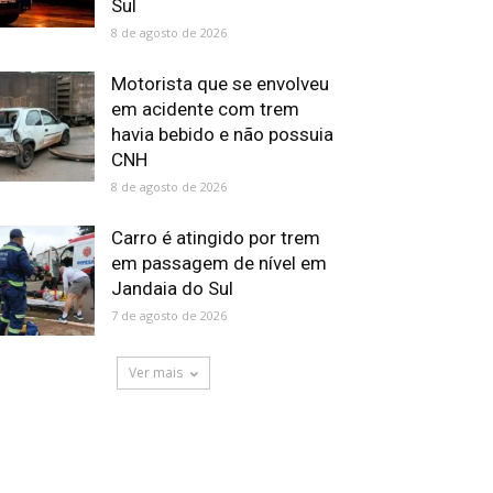
Sul
8 de agosto de 2026
Motorista que se envolveu
em acidente com trem
havia bebido e não possuia
CNH
8 de agosto de 2026
Carro é atingido por trem
em passagem de nível em
Jandaia do Sul
7 de agosto de 2026
Ver mais