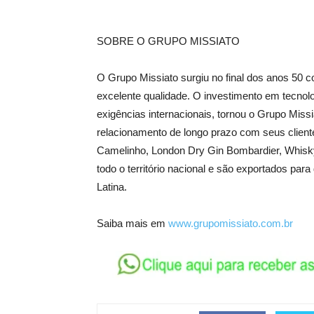
SOBRE O GRUPO MISSIATO
O Grupo Missiato surgiu no final dos anos 50 c
excelente qualidade. O investimento em tecno
exigências internacionais, tornou o Grupo Mi
relacionamento de longo prazo com seus clien
Camelinho, London Dry Gin Bombardier, Whisky
todo o território nacional e são exportados pa
Latina.
Saiba mais em
www.grupomissiato.com.br