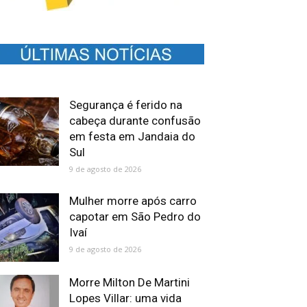
Segurança é ferido na
cabeça durante confusão
em festa em Jandaia do
Sul
9 de agosto de 2026
Mulher morre após carro
capotar em São Pedro do
Ivaí
9 de agosto de 2026
Morre Milton De Martini
Lopes Villar: uma vida