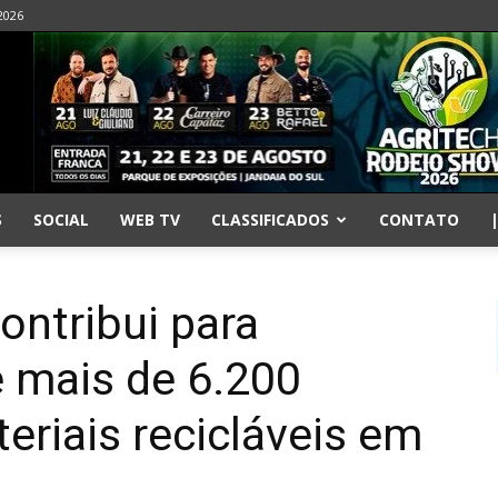
2026
S
SOCIAL
WEB TV
CLASSIFICADOS
CONTATO
ontribui para
 mais de 6.200
eriais recicláveis em