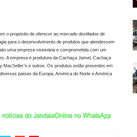
om o propósito de oferecer ao mercado destilados de
logia para o desenvolvimento de produtos que atendessem
ssiato uma empresa visionária e comprometida com um
tes. A empresa é produtora da Cachaça Jamel, Cachaça
 MacSeller’s e outros. Os produtos estão presentes em
ra diversos países da Europa, América do Norte e América