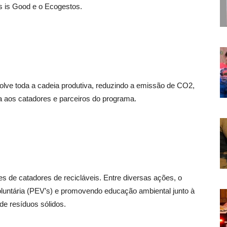
ss is Good e o Ecogestos.
olve toda a cadeia produtiva, reduzindo a emissão de CO2,
a aos catadores e parceiros do programa.
s de catadores de recicláveis. Entre diversas ações, o
luntária (PEV’s) e promovendo educação ambiental junto à
de resíduos sólidos.