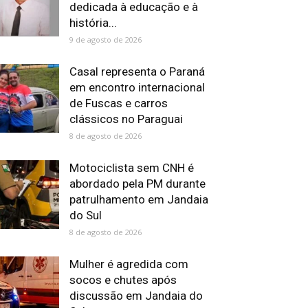
dedicada à educação e à
história...
9 de agosto de 2026
Casal representa o Paraná
em encontro internacional
de Fuscas e carros
clássicos no Paraguai
8 de agosto de 2026
Motociclista sem CNH é
abordado pela PM durante
patrulhamento em Jandaia
do Sul
8 de agosto de 2026
Mulher é agredida com
socos e chutes após
discussão em Jandaia do