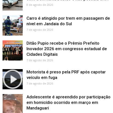
8 de agosto de 2026
Carro é atingido por trem em passagem de
nível em Jandaia do Sul
7 de agosto de 2026
Ditão Pupio recebe o Prêmio Prefeito
Inovador 2026 em congresso estadual de
Cidades Digitais
7 de agosto de 2026
Motorista é preso pela PRF após capotar
veículo em fuga
7 de agosto de 2026
Adolescente é apreendido por participação
em homicídio ocorrido em março em
Mandaguari