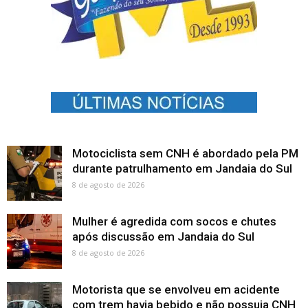
Motociclista sem CNH é abordado pela PM
durante patrulhamento em Jandaia do Sul
8 de agosto de 2026
Mulher é agredida com socos e chutes
após discussão em Jandaia do Sul
8 de agosto de 2026
Motorista que se envolveu em acidente
com trem havia bebido e não possuia CNH