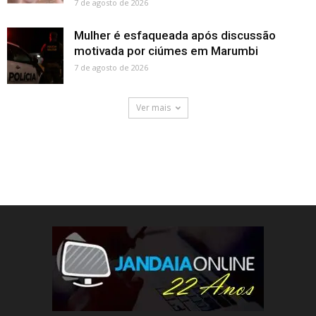
7 de agosto de 2026
Mulher é esfaqueada após discussão
motivada por ciúmes em Marumbi
7 de agosto de 2026
Ver mais