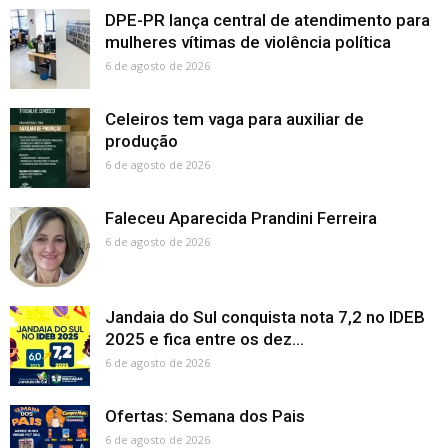
DPE-PR lança central de atendimento para
mulheres vítimas de violência política
6 de agosto de 2026
Celeiros tem vaga para auxiliar de
produção
6 de agosto de 2026
Faleceu Aparecida Prandini Ferreira
6 de agosto de 2026
Jandaia do Sul conquista nota 7,2 no IDEB
2025 e fica entre os dez...
6 de agosto de 2026
Ofertas: Semana dos Pais
6 de agosto de 2026