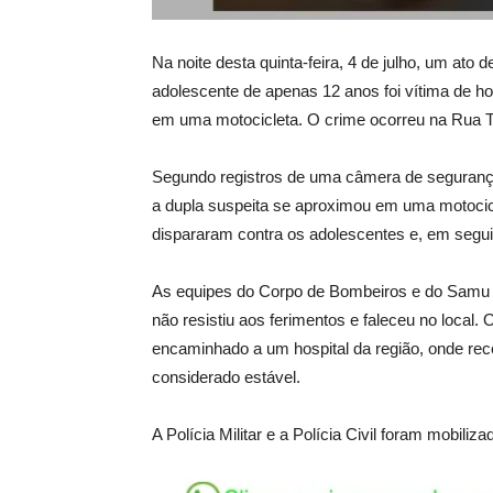
Na noite desta quinta-feira, 4 de julho, um ato
adolescente de apenas 12 anos foi vítima de hom
em uma motocicleta. O crime ocorreu na Rua Ta
Segundo registros de uma câmera de seguranç
a dupla suspeita se aproximou em uma motocic
dispararam contra os adolescentes e, em seguid
As equipes do Corpo de Bombeiros e do Samu f
não resistiu aos ferimentos e faleceu no local. 
encaminhado a um hospital da região, onde re
considerado estável.
A Polícia Militar e a Polícia Civil foram mobili