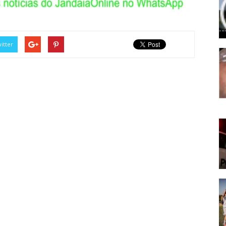
itter