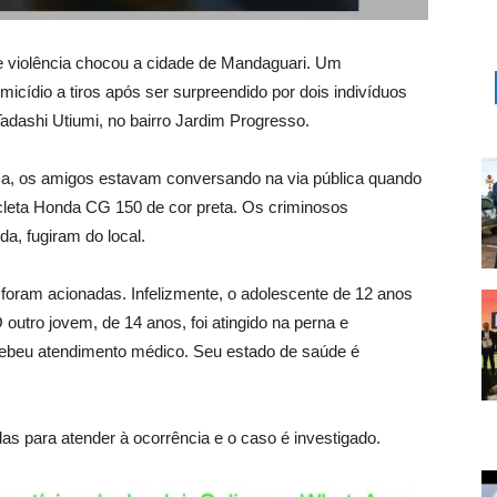
 de violência chocou a cidade de Mandaguari. Um
icídio a tiros após ser surpreendido por dois indivíduos
dashi Utiumi, no bairro Jardim Progresso.
a, os amigos estavam conversando na via pública quando
leta Honda CG 150 de cor preta. Os criminosos
a, fugiram do local.
oram acionadas. Infelizmente, o adolescente de 12 anos
O outro jovem, de 14 anos, foi atingido na perna e
cebeu atendimento médico. Seu estado de saúde é
zadas para atender à ocorrência e o caso é investigado.