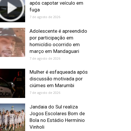
após capotar veículo em
fuga
7 de agosto de 2026
Adolescente é apreendido
por participação em
homicídio ocorrido em
março em Mandaguari
7 de agosto de 2026
Mulher é esfaqueada após
discussão motivada por
ciúmes em Marumbi
7 de agosto de 2026
Jandaia do Sul realiza
Jogos Escolares Bom de
Bola no Estádio Hermínio
Vinholi