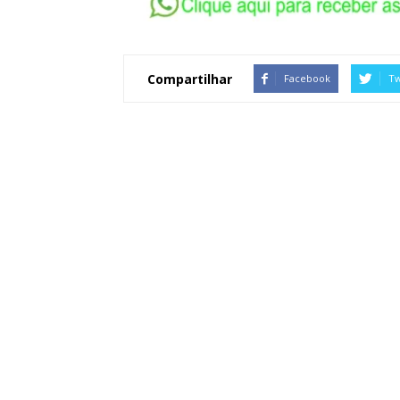
Compartilhar
Facebook
Tw