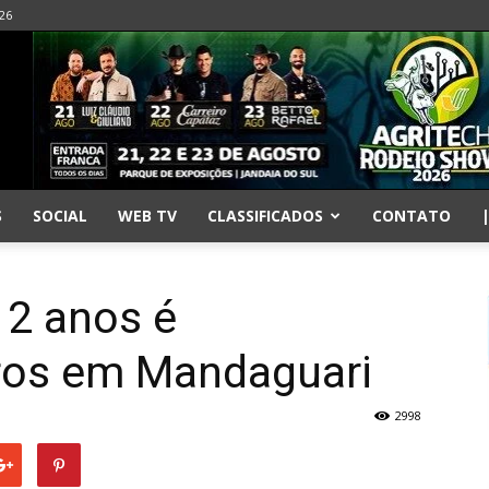
026
S
SOCIAL
WEB TV
CLASSIFICADOS
CONTATO
12 anos é
iros em Mandaguari
2998