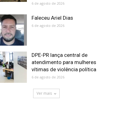
6 de agosto de 2026
Faleceu Ariel Dias
6 de agosto de 2026
DPE-PR lança central de
atendimento para mulheres
vítimas de violência política
6 de agosto de 2026
Ver mais