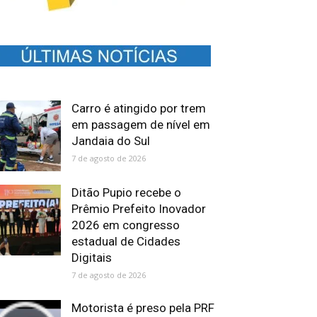
Carro é atingido por trem
em passagem de nível em
Jandaia do Sul
7 de agosto de 2026
Ditão Pupio recebe o
Prêmio Prefeito Inovador
2026 em congresso
estadual de Cidades
Digitais
7 de agosto de 2026
Motorista é preso pela PRF