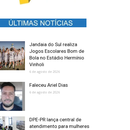
Jandaia do Sul realiza
Jogos Escolares Bom de
Bola no Estádio Hermínio
Vinholi
6 de agosto de 2026
Faleceu Ariel Dias
6 de agosto de 2026
DPE-PR lança central de
atendimento para mulheres