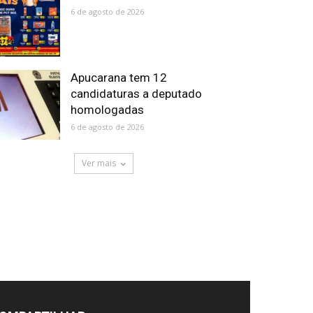
6 de agosto de 2026
Apucarana tem 12
candidaturas a deputado
homologadas
6 de agosto de 2026
Ver mais