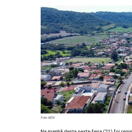
Foto AEN
Na manhã desta sexta-feira (21) foi reg