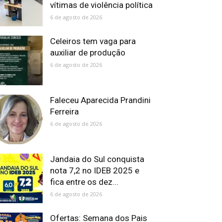
vítimas de violência política
6 de agosto de 2026
Celeiros tem vaga para
auxiliar de produção
6 de agosto de 2026
Faleceu Aparecida Prandini
Ferreira
6 de agosto de 2026
Jandaia do Sul conquista
nota 7,2 no IDEB 2025 e
fica entre os dez...
6 de agosto de 2026
Ofertas: Semana dos Pais