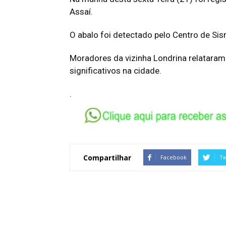
Assaí.
O abalo foi detectado pelo Centro de Si
Moradores da vizinha Londrina relataram
significativos na cidade.
.
Compartilhar
Facebook
Tw