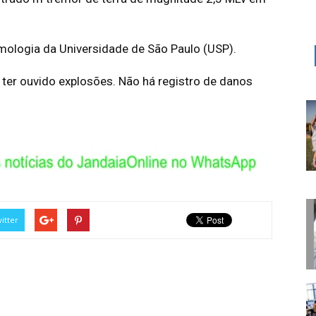
smologia da Universidade de São Paulo (USP).
 ter ouvido explosões. Não há registro de danos
itter