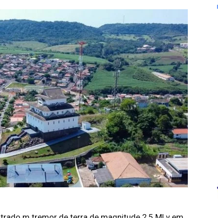
istrado m tremor de terra de magnitude 2,5 MLv em