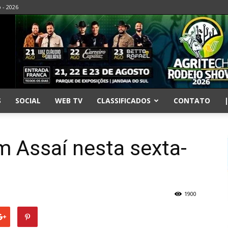
o - 2026
S
SOCIAL
WEB TV
CLASSIFICADOS
CONTATO
m Assaí nesta sexta-
1900