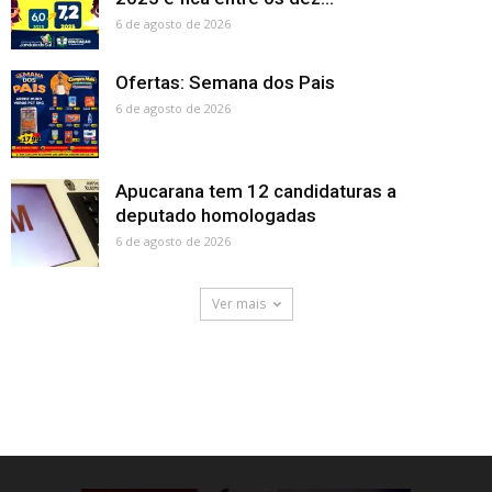
6 de agosto de 2026
Ofertas: Semana dos Pais
6 de agosto de 2026
Apucarana tem 12 candidaturas a
deputado homologadas
6 de agosto de 2026
Ver mais