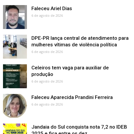
Faleceu Ariel Dias
6 de agosto de 2026
DPE-PR lança central de atendimento para
mulheres vítimas de violência política
6 de agosto de 2026
Celeiros tem vaga para auxiliar de
produção
6 de agosto de 2026
Faleceu Aparecida Prandini Ferreira
6 de agosto de 2026
Jandaia do Sul conquista nota 7,2 no IDEB
2025 e fica entre os dez...