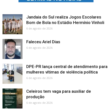
Jandaia do Sul realiza Jogos Escolares
Bom de Bola no Estádio Hermínio Vinholi
6 de agosto de 2026
Faleceu Ariel Dias
6 de agosto de 2026
DPE-PR lança central de atendimento para
mulheres vítimas de violência política
6 de agosto de 2026
Celeiros tem vaga para auxiliar de
produção
6 de agosto de 2026