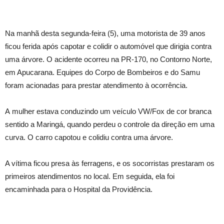
Na manhã desta segunda-feira (5), uma motorista de 39 anos
ficou ferida após capotar e colidir o automóvel que dirigia contra
uma árvore. O acidente ocorreu na PR-170, no Contorno Norte,
em Apucarana. Equipes do Corpo de Bombeiros e do Samu
foram acionadas para prestar atendimento à ocorrência.
A mulher estava conduzindo um veículo VW/Fox de cor branca
sentido a Maringá, quando perdeu o controle da direção em uma
curva. O carro capotou e colidiu contra uma árvore.
A vítima ficou presa às ferragens, e os socorristas prestaram os
primeiros atendimentos no local. Em seguida, ela foi
encaminhada para o Hospital da Providência.