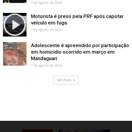
7 de agosto de 2026
Motorista é preso pela PRF após capotar
veículo em fuga
7 de agosto de 2026
Adolescente é apreendido por participação
em homicídio ocorrido em março em
Mandaguari
7 de agosto de 2026
Ver mais