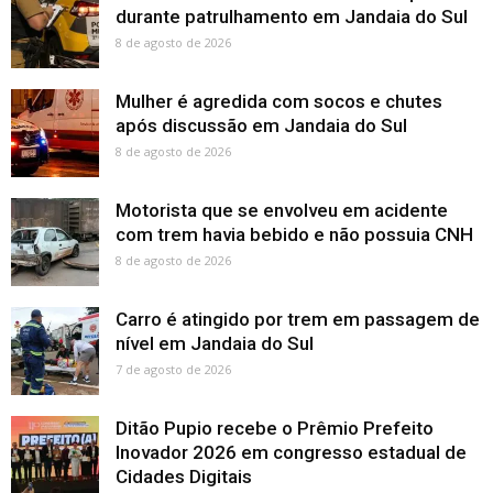
durante patrulhamento em Jandaia do Sul
8 de agosto de 2026
Mulher é agredida com socos e chutes
após discussão em Jandaia do Sul
8 de agosto de 2026
Motorista que se envolveu em acidente
com trem havia bebido e não possuia CNH
8 de agosto de 2026
Carro é atingido por trem em passagem de
nível em Jandaia do Sul
7 de agosto de 2026
Ditão Pupio recebe o Prêmio Prefeito
Inovador 2026 em congresso estadual de
Cidades Digitais