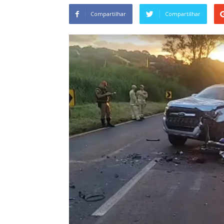
Compartilhar
Compartilhar