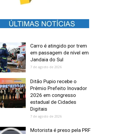
Carro é atingido por trem
em passagem de nível em
Jandaia do Sul
7 de agosto de 2026
Ditão Pupio recebe o
Prêmio Prefeito Inovador
2026 em congresso
estadual de Cidades
Digitais
7 de agosto de 2026
Motorista é preso pela PRF