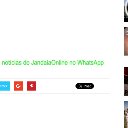
itter