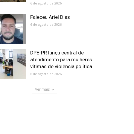
6 de agosto de 2026
Faleceu Ariel Dias
6 de agosto de 2026
DPE-PR lança central de
atendimento para mulheres
vítimas de violência política
6 de agosto de 2026
Ver mais