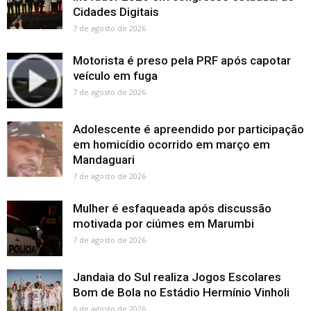
Cidades Digitais
7 de agosto de 2026
Motorista é preso pela PRF após capotar
veículo em fuga
7 de agosto de 2026
Adolescente é apreendido por participação
em homicídio ocorrido em março em
Mandaguari
7 de agosto de 2026
Mulher é esfaqueada após discussão
motivada por ciúmes em Marumbi
7 de agosto de 2026
Jandaia do Sul realiza Jogos Escolares
Bom de Bola no Estádio Hermínio Vinholi
6 de agosto de 2026