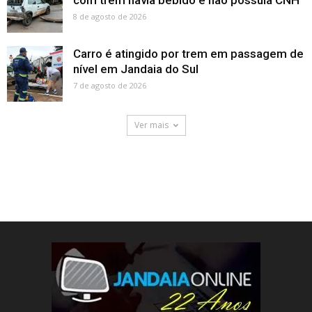
com trem havia bebido e não possuia CNH
8 de agosto de 2026
Carro é atingido por trem em passagem de
nível em Jandaia do Sul
7 de agosto de 2026
Ver mais