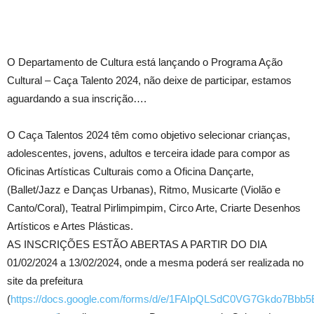
O Departamento de Cultura está lançando o Programa Ação
Cultural – Caça Talento 2024, não deixe de participar, estamos
aguardando a sua inscrição….
O Caça Talentos 2024 têm como objetivo selecionar crianças,
adolescentes, jovens, adultos e terceira idade para compor as
Oficinas Artísticas Culturais como a Oficina Dançarte,
(Ballet/Jazz e Danças Urbanas), Ritmo, Musicarte (Violão e
Canto/Coral), Teatral Pirlimpimpim, Circo Arte, Criarte Desenhos
Artísticos e Artes Plásticas.
AS INSCRIÇÕES ESTÃO ABERTAS A PARTIR DO DIA
01/02/2024 a 13/02/2024, onde a mesma poderá ser realizada no
site da prefeitura
(
https://docs.google.com/forms/d/e/1FAIpQLSdC0VG7Gkdo7Bb