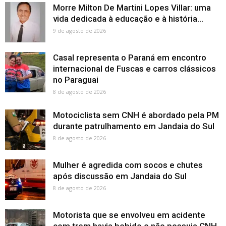
Morre Milton De Martini Lopes Villar: uma
vida dedicada à educação e à história...
9 de agosto de 2026
Casal representa o Paraná em encontro
internacional de Fuscas e carros clássicos
no Paraguai
8 de agosto de 2026
Motociclista sem CNH é abordado pela PM
durante patrulhamento em Jandaia do Sul
8 de agosto de 2026
Mulher é agredida com socos e chutes
após discussão em Jandaia do Sul
8 de agosto de 2026
Motorista que se envolveu em acidente