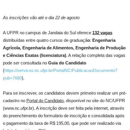
As inscrições vão até o dia 22 de agosto
A UFPR no campus de Jandaia do Sul oferece
132 vagas
distribuídas entre quatro cursos de graduaçã
o
:
Engenharia
Agrícola, Engenharia de Alimentos, Engenharia de Produção
e Ciências Exatas (licenciatura)
. A relação completa das vagas
pode ser consultada no
Guia do Candidato
(
https://servicos.nc.ufpr.br/PortalNC/PublicacaoDocumento?
pub=7680
).
Para se inscrever, os candidatos devem primeiro realizar um pré-
cadastro no
Portal do Candidato
, disponível no site do NC/UFPR
(www.nc.ufpr.br). A inscrição deve ser feita pela internet, através
do preenchimento do formulário de inscrição e consolidada após
o pagamento da taxa de R$ 195,00, que pode ser realizado via