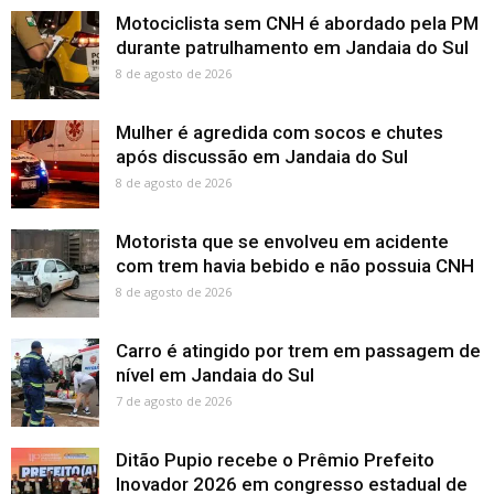
Motociclista sem CNH é abordado pela PM
durante patrulhamento em Jandaia do Sul
8 de agosto de 2026
Mulher é agredida com socos e chutes
após discussão em Jandaia do Sul
8 de agosto de 2026
Motorista que se envolveu em acidente
com trem havia bebido e não possuia CNH
8 de agosto de 2026
Carro é atingido por trem em passagem de
nível em Jandaia do Sul
7 de agosto de 2026
Ditão Pupio recebe o Prêmio Prefeito
Inovador 2026 em congresso estadual de