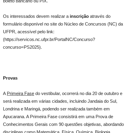
boleto bancário ou PIX.
Os interessados devem realizar a
inscrição
através do
formulário disponível no site do Núcleo de Concursos (NC) da
UFPR, acessível pelo link:
(https://servicos.nc.ufpr.br/PortalNC/Concurso?
concurso=PS2025).
Provas
A
Primeira Fase
do vestibular, ocorrerá no dia 20 de outubro e
será realizada em várias cidades, incluindo Jandaia do Sul,
Londrina e Maringá, podendo ser realizada também em
Apucarana. A Primeira Fase consistirá em uma Prova de
Conhecimentos Gerais com 90 questões objetivas, abordando
disciplinas como Matemática, Física, Química, Biologia,