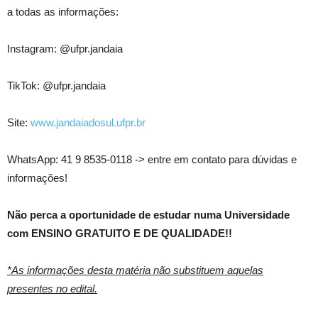
a todas as informações:
Instagram: @ufpr.jandaia
TikTok: @ufpr.jandaia
Site:
www.jandaiadosul.ufpr.br
WhatsApp: 41 9 8535-0118 -> entre em contato para dúvidas e
informações!
Não perca a oportunidade de estudar numa Universidade
com ENSINO GRATUITO E DE QUALIDADE!!
*As informações desta matéria não substituem aquelas
presentes no edital.