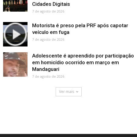
Cidades Digitais
7 de agosto de 2026
Motorista é preso pela PRF após capotar
veículo em fuga
7 de agosto de 2026
Adolescente é apreendido por participação
em homicídio ocorrido em março em
Mandaguari
7 de agosto de 2026
Ver mais