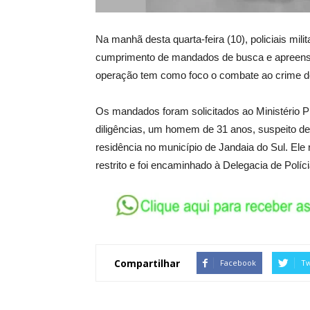
Na manhã desta quarta-feira (10), policiais milit
cumprimento de mandados de busca e apreensã
operação tem como foco o combate ao crime de
Os mandados foram solicitados ao Ministério Pú
diligências, um homem de 31 anos, suspeito de
residência no município de Jandaia do Sul. Ele
restrito e foi encaminhado à Delegacia de Políci
Compartilhar
Facebook
Tw