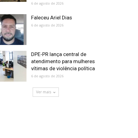
6 de agosto de 2026
Faleceu Ariel Dias
6 de agosto de 2026
DPE-PR lança central de
atendimento para mulheres
vítimas de violência política
6 de agosto de 2026
Ver mais