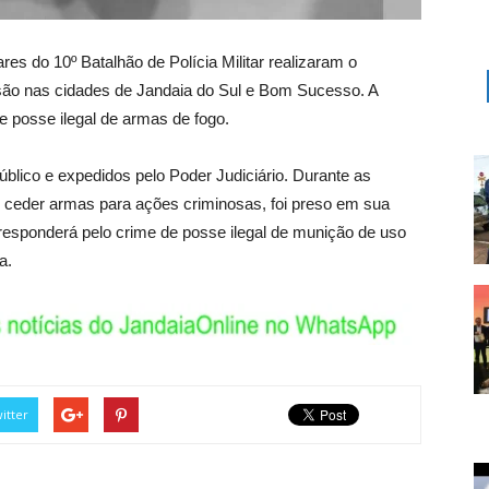
ares do 10º Batalhão de Polícia Militar realizaram o
o nas cidades de Jandaia do Sul e Bom Sucesso. A
 posse ilegal de armas de fogo.
blico e expedidos pelo Poder Judiciário. Durante as
 ceder armas para ações criminosas, foi preso em sua
 responderá pelo crime de posse ilegal de munição de uso
a.
itter