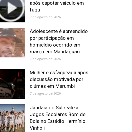
após capotar veículo em
fuga
7 de agosto de 2026
Adolescente é apreendido
por participação em
homicídio ocorrido em
março em Mandaguari
7 de agosto de 2026
Mulher é esfaqueada após
discussão motivada por
ciúmes em Marumbi
7 de agosto de 2026
Jandaia do Sul realiza
Jogos Escolares Bom de
Bola no Estádio Hermínio
Vinholi