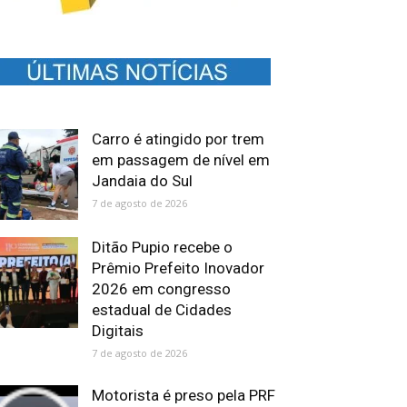
Carro é atingido por trem
em passagem de nível em
Jandaia do Sul
7 de agosto de 2026
Ditão Pupio recebe o
Prêmio Prefeito Inovador
2026 em congresso
estadual de Cidades
Digitais
7 de agosto de 2026
Motorista é preso pela PRF