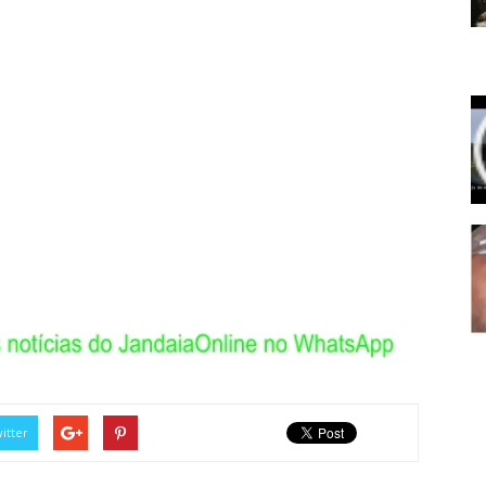
itter