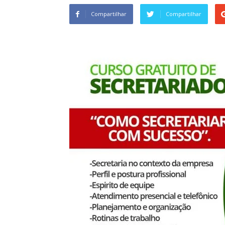
Compartilhar
Compartilhar