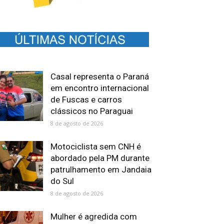
Casal representa o Paraná
em encontro internacional
de Fuscas e carros
clássicos no Paraguai
8 de agosto de 2026
Motociclista sem CNH é
abordado pela PM durante
patrulhamento em Jandaia
do Sul
8 de agosto de 2026
Mulher é agredida com