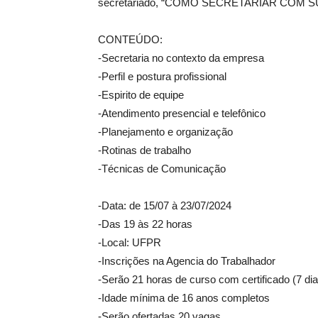
secretariado, “COMO SECRETARIAR COM 
CONTEÚDO:
-Secretaria no contexto da empresa
-Perfil e postura profissional
-Espirito de equipe
-Atendimento presencial e telefônico
-Planejamento e organização
-Rotinas de trabalho
-Técnicas de Comunicação
-Data: de 15/07 à 23/07/2024
-Das 19 às 22 horas
-Local: UFPR
-Inscrições na Agencia do Trabalhador
-Serão 21 horas de curso com certificado (7 di
-Idade mínima de 16 anos completos
-Serão ofertadas 20 vagas