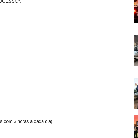
SUCESSO”.
as com 3 horas a cada dia)