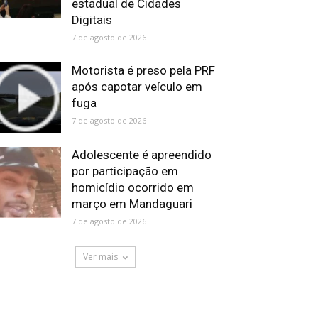
estadual de Cidades
Digitais
7 de agosto de 2026
Motorista é preso pela PRF
após capotar veículo em
fuga
7 de agosto de 2026
Adolescente é apreendido
por participação em
homicídio ocorrido em
março em Mandaguari
7 de agosto de 2026
Ver mais