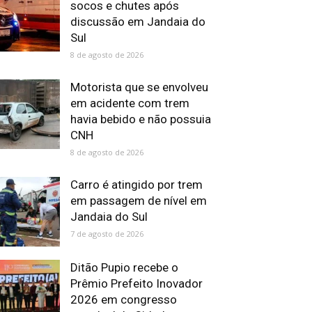
socos e chutes após
discussão em Jandaia do
Sul
8 de agosto de 2026
Motorista que se envolveu
em acidente com trem
havia bebido e não possuia
CNH
8 de agosto de 2026
Carro é atingido por trem
em passagem de nível em
Jandaia do Sul
7 de agosto de 2026
Ditão Pupio recebe o
Prêmio Prefeito Inovador
2026 em congresso