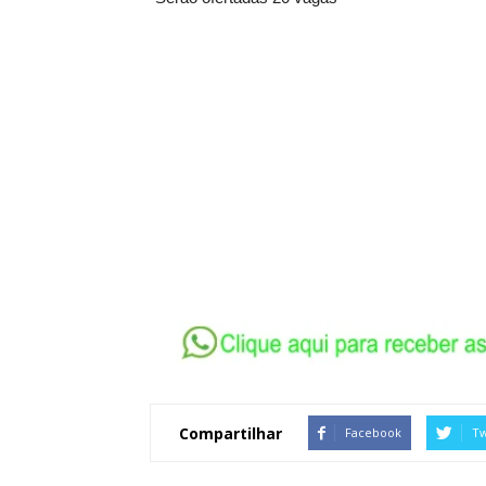
Compartilhar
Facebook
Tw