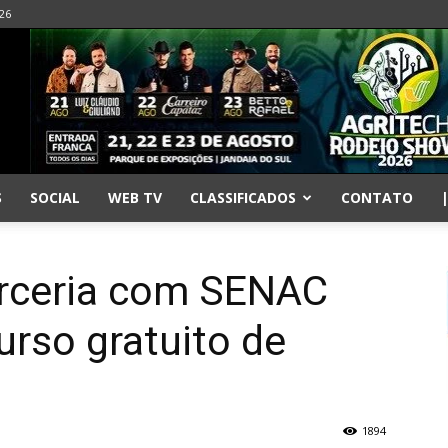
026
S
SOCIAL
WEB TV
CLASSIFICADOS
CONTATO
arceria com SENAC
urso gratuito de
1894