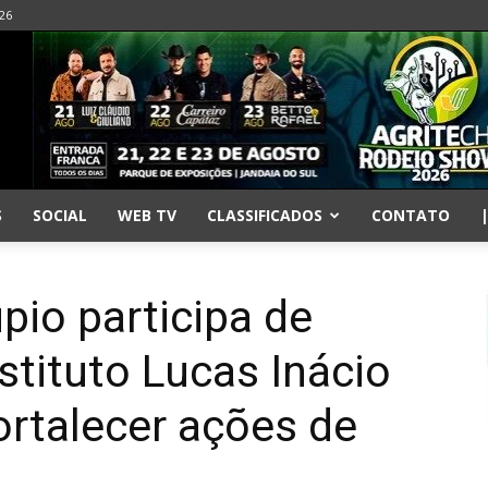
026
S
SOCIAL
WEB TV
CLASSIFICADOS
CONTATO
pio participa de
stituto Lucas Inácio
rtalecer ações de