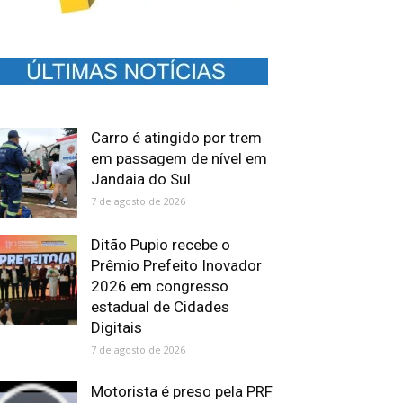
Carro é atingido por trem
em passagem de nível em
Jandaia do Sul
7 de agosto de 2026
Ditão Pupio recebe o
Prêmio Prefeito Inovador
2026 em congresso
estadual de Cidades
Digitais
7 de agosto de 2026
Motorista é preso pela PRF