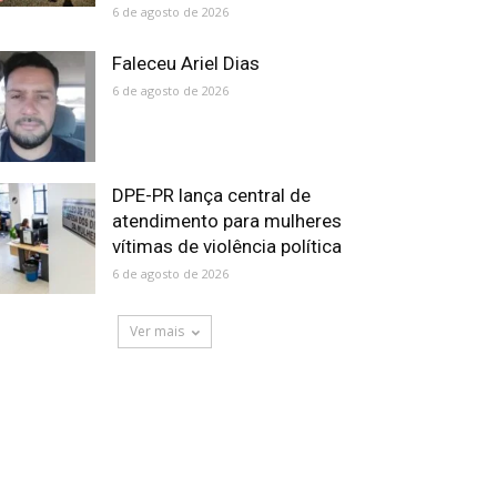
6 de agosto de 2026
Faleceu Ariel Dias
6 de agosto de 2026
DPE-PR lança central de
atendimento para mulheres
vítimas de violência política
6 de agosto de 2026
Ver mais