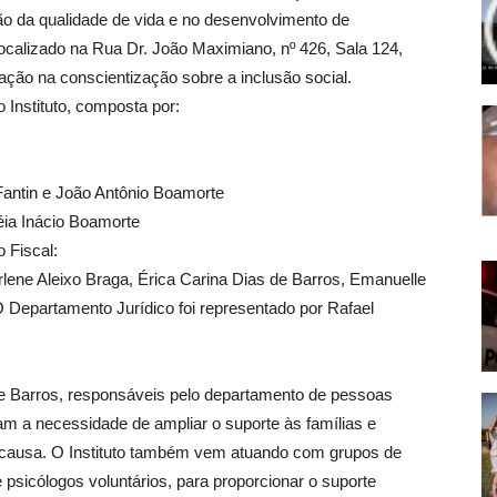
ão da qualidade de vida e no desenvolvimento de
ocalizado na Rua Dr. João Maximiano, nº 426, Sala 124,
tuação na conscientização sobre a inclusão social.
 Instituto, composta por:
 Fantin e João Antônio Boamorte
éia Inácio Boamorte
 Fiscal:
lene Aleixo Braga, Érica Carina Dias de Barros, Emanuelle
O Departamento Jurídico foi representado por Rafael
de Barros, responsáveis pelo departamento de pessoas
m a necessidade de ampliar o suporte às famílias e
sa causa. O Instituto também vem atuando com grupos de
psicólogos voluntários, para proporcionar o suporte