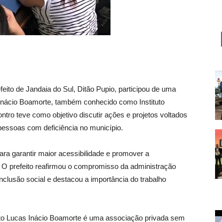
efeito de Jandaia do Sul, Ditão Pupio, participou de uma
 Inácio Boamorte, também conhecido como Instituto
tro teve como objetivo discutir ações e projetos voltados
 pessoas com deficiência no município.
para garantir maior acessibilidade e promover a
 O prefeito reafirmou o compromisso da administração
nclusão social e destacou a importância do trabalho
to Lucas Inácio Boamorte é uma associação privada sem