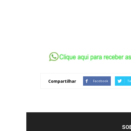
Compartilhar
Facebook
Tw
SO