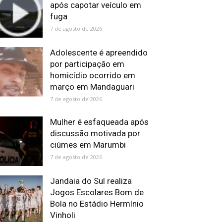
após capotar veículo em
fuga
7 de agosto de 2026
Adolescente é apreendido
por participação em
homicídio ocorrido em
março em Mandaguari
7 de agosto de 2026
Mulher é esfaqueada após
discussão motivada por
ciúmes em Marumbi
7 de agosto de 2026
Jandaia do Sul realiza
Jogos Escolares Bom de
Bola no Estádio Hermínio
Vinholi