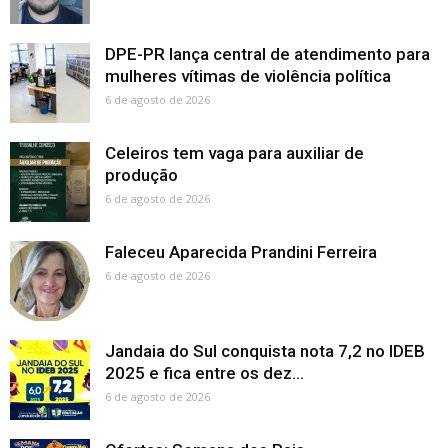
DPE-PR lança central de atendimento para
mulheres vítimas de violência política
6 de agosto de 2026
Celeiros tem vaga para auxiliar de
produção
6 de agosto de 2026
Faleceu Aparecida Prandini Ferreira
6 de agosto de 2026
Jandaia do Sul conquista nota 7,2 no IDEB
2025 e fica entre os dez...
6 de agosto de 2026