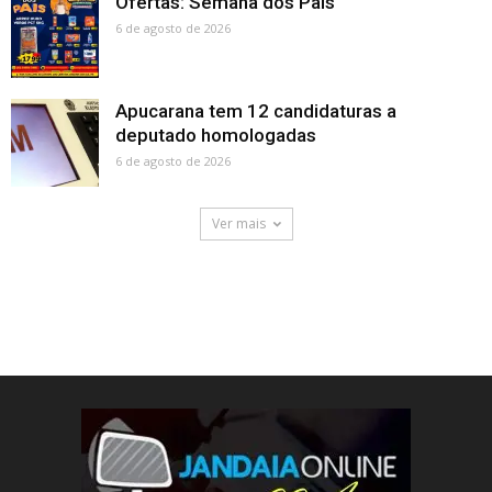
Ofertas: Semana dos Pais
6 de agosto de 2026
Apucarana tem 12 candidaturas a
deputado homologadas
6 de agosto de 2026
Ver mais