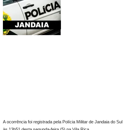
A ocorrência foi registrada pela Polícia Militar de Jandaia do Sul
às 13h51 desta segunda-feira (5) na Vila Rica.