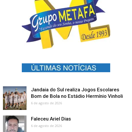
Jandaia do Sul realiza Jogos Escolares
Bom de Bola no Estádio Hermínio Vinholi
6 de agosto de 2026
Faleceu Ariel Dias
6 de agosto de 2026