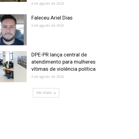
6 de agosto de 2026
Faleceu Ariel Dias
6 de agosto de 2026
DPE-PR lança central de
atendimento para mulheres
vítimas de violência política
6 de agosto de 2026
Ver mais