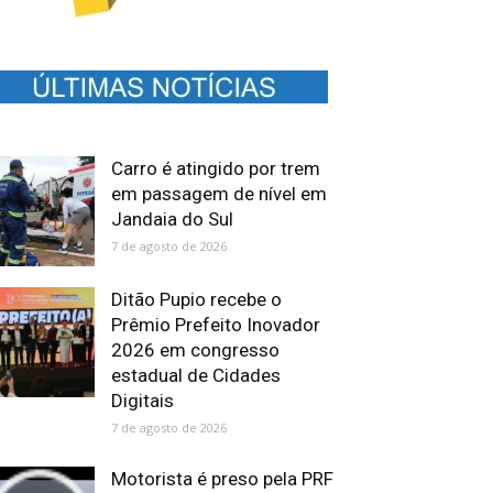
Carro é atingido por trem
em passagem de nível em
Jandaia do Sul
7 de agosto de 2026
Ditão Pupio recebe o
Prêmio Prefeito Inovador
2026 em congresso
estadual de Cidades
Digitais
7 de agosto de 2026
Motorista é preso pela PRF