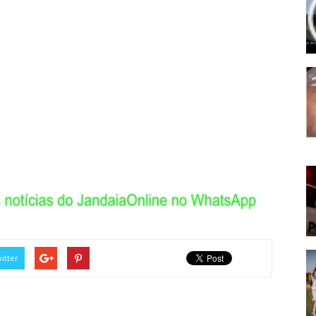
itter