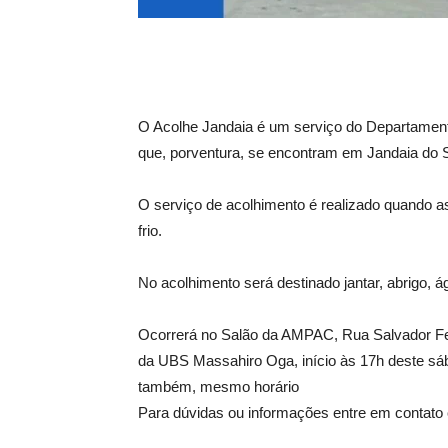
O Acolhe Jandaia é um serviço do Departament
que, porventura, se encontram em Jandaia do S
O serviço de acolhimento é realizado quando a
frio.
No acolhimento será destinado jantar, abrigo, á
Ocorrerá no Salão da AMPAC, Rua Salvador Fer
da UBS Massahiro Oga, início às 17h deste sáb
também, mesmo horário
Para dúvidas ou informações entre em contato