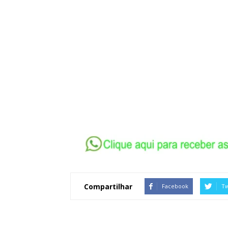
Compartilhar
Facebook
Tw