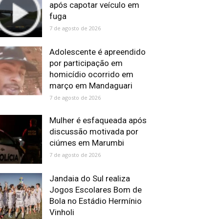
após capotar veículo em
fuga
7 de agosto de 2026
Adolescente é apreendido
por participação em
homicídio ocorrido em
março em Mandaguari
7 de agosto de 2026
Mulher é esfaqueada após
discussão motivada por
ciúmes em Marumbi
7 de agosto de 2026
Jandaia do Sul realiza
Jogos Escolares Bom de
Bola no Estádio Hermínio
Vinholi