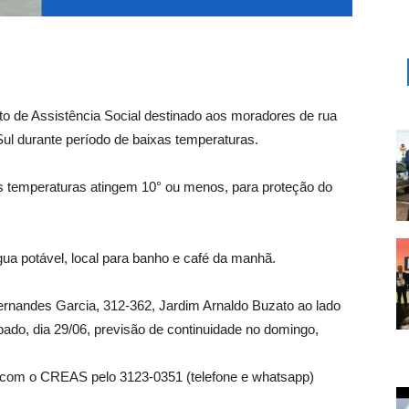
o de Assistência Social destinado aos moradores de rua
ul durante período de baixas temperaturas.
s temperaturas atingem 10° ou menos, para proteção do
gua potável, local para banho e café da manhã.
nandes Garcia, 312-362, Jardim Arnaldo Buzato ao lado
ado, dia 29/06, previsão de continuidade no domingo,
 com o CREAS pelo 3123-0351 (telefone e whatsapp)