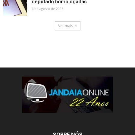
deputado homologadas
6 de agosto de 2026
Ver mais
SOBRE NÓS