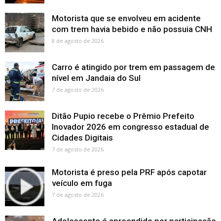
Motorista que se envolveu em acidente
com trem havia bebido e não possuia CNH
8 de agosto de 2026
Carro é atingido por trem em passagem de
nível em Jandaia do Sul
7 de agosto de 2026
Ditão Pupio recebe o Prêmio Prefeito
Inovador 2026 em congresso estadual de
Cidades Digitais
7 de agosto de 2026
Motorista é preso pela PRF após capotar
veículo em fuga
7 de agosto de 2026
Adolescente é apreendido por participação