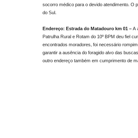
socorro médico para o devido atendimento. O p
do Sul.
Endereço: Estrada do Matadouro km 01 –
A a
Patrulha Rural e Rotam do 10º BPM deu fiel c
encontrados moradores, foi necessário rompime
garantir a ausência do foragido alvo das busca
outro endereço também em cumprimento de m