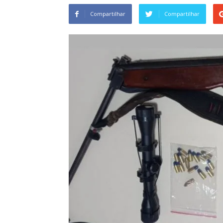
Compartilhar
Compartilhar