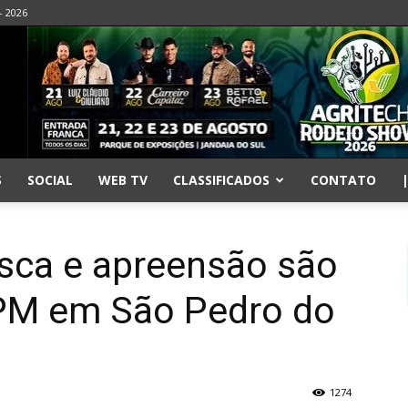
- 2026
S
SOCIAL
WEB TV
CLASSIFICADOS
CONTATO
ca e apreensão são
PM em São Pedro do
1274