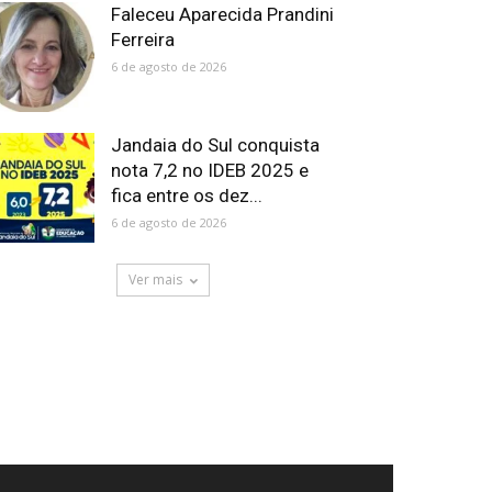
Faleceu Aparecida Prandini
Ferreira
6 de agosto de 2026
Jandaia do Sul conquista
nota 7,2 no IDEB 2025 e
fica entre os dez...
6 de agosto de 2026
Ver mais