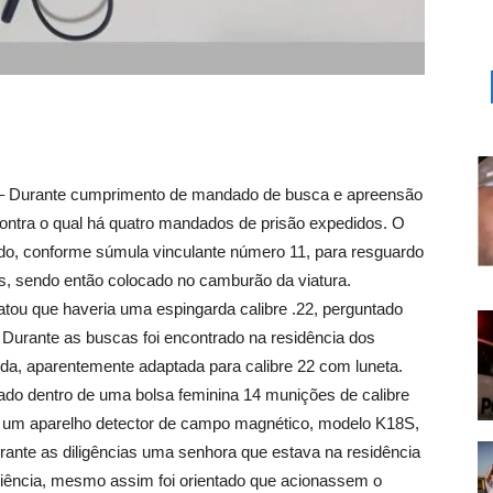
 Durante cumprimento de mandado de busca e apreensão
contra o qual há quatro mandados de prisão expedidos. O
o, conforme súmula vinculante número 11, para resguardo
iros, sendo então colocado no camburão da viatura.
elatou que haveria uma espingarda calibre .22, perguntado
. Durante as buscas foi encontrado na residência dos
da, aparentemente adaptada para calibre 22 com luneta.
rado dentro de uma bolsa feminina 14 munições de calibre
um aparelho detector de campo magnético, modelo K18S,
rante as diligências uma senhora que estava na residência
ciência, mesmo assim foi orientado que acionassem o