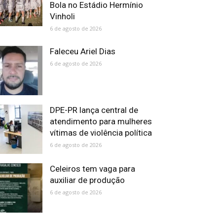
Bola no Estádio Hermínio
Vinholi
6 de agosto de 2026
Faleceu Ariel Dias
6 de agosto de 2026
DPE-PR lança central de
atendimento para mulheres
vítimas de violência política
6 de agosto de 2026
Celeiros tem vaga para
auxiliar de produção
6 de agosto de 2026