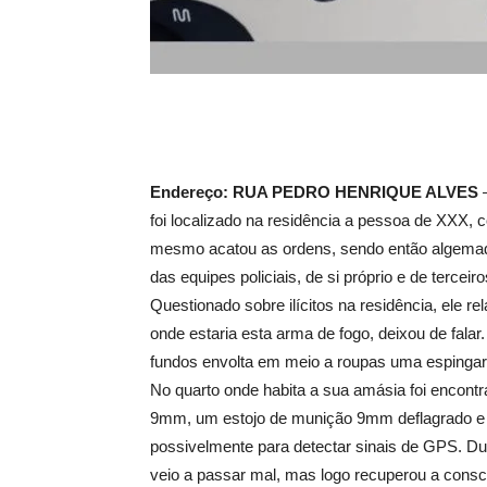
Endereço: RUA PEDRO HENRIQUE ALVES
–
foi localizado na residência a pessoa de XXX, 
mesmo acatou as ordens, sendo então algemad
das equipes policiais, de si próprio e de terce
Questionado sobre ilícitos na residência, ele r
onde estaria esta arma de fogo, deixou de falar
fundos envolta em meio a roupas uma espingar
No quarto onde habita a sua amásia foi encont
9mm, um estojo de munição 9mm deflagrado e 
possivelmente para detectar sinais de GPS. Du
veio a passar mal, mas logo recuperou a cons