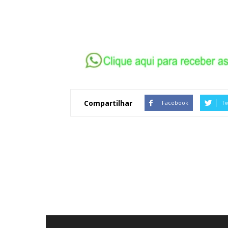
Compartilhar
Facebook
Tw