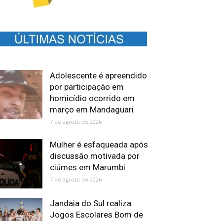
Adolescente é apreendido
por participação em
homicídio ocorrido em
março em Mandaguari
7 de agosto de 2026
Mulher é esfaqueada após
discussão motivada por
ciúmes em Marumbi
7 de agosto de 2026
Jandaia do Sul realiza
Jogos Escolares Bom de