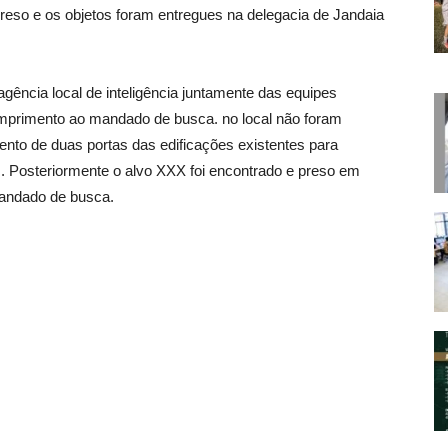
reso e os objetos foram entregues na delegacia de Jandaia
gência local de inteligência juntamente das equipes
umprimento ao mandado de busca. no local não foram
nto de duas portas das edificações existentes para
s. Posteriormente o alvo XXX foi encontrado e preso em
andado de busca.