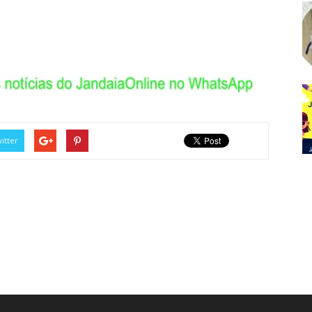
itter