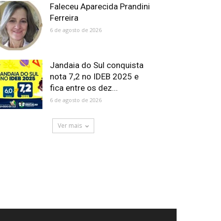
Faleceu Aparecida Prandini
Ferreira
6 de agosto de 2026
Jandaia do Sul conquista
nota 7,2 no IDEB 2025 e
fica entre os dez...
6 de agosto de 2026
Ver mais