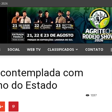
- 2026
S
SOCIAL
WEB TV
CLASSIFICADOS
CONTATO
é contemplada com
no do Estado
1337