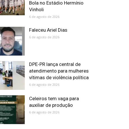
Bola no Estádio Hermínio
Vinholi
6 de agosto de 2026
Faleceu Ariel Dias
6 de agosto de 2026
DPE-PR lança central de
atendimento para mulheres
vítimas de violência política
6 de agosto de 2026
Celeiros tem vaga para
auxiliar de produção
6 de agosto de 2026