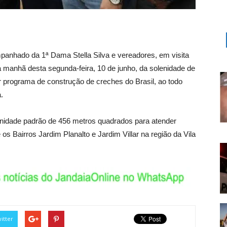
mpanhado da 1ª Dama Stella Silva e vereadores, em visita
na manhã desta segunda-feira, 10 de junho, da solenidade de
 programa de construção de creches do Brasil, ao todo
.
nidade padrão de 456 metros quadrados para atender
 os Bairros Jardim Planalto e Jardim Villar na região da Vila
itter