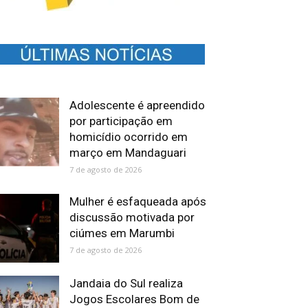
Adolescente é apreendido
por participação em
homicídio ocorrido em
março em Mandaguari
7 de agosto de 2026
Mulher é esfaqueada após
discussão motivada por
ciúmes em Marumbi
7 de agosto de 2026
Jandaia do Sul realiza
Jogos Escolares Bom de