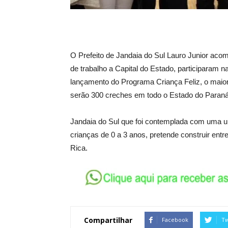
O Prefeito de Jandaia do Sul Lauro Junior aco
de trabalho a Capital do Estado, participaram 
lançamento do Programa Criança Feliz, o maior
serão 300 creches em todo o Estado do Paraná
Jandaia do Sul que foi contemplada com uma u
crianças de 0 a 3 anos, pretende construir entre
Rica.
Compartilhar
Facebook
Tw