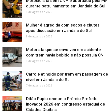
Motociclista sem CNH é abordado pela PM
durante patrulhamento em Jandaia do Sul
8 de agosto de 2026
Mulher é agredida com socos e chutes
após discussão em Jandaia do Sul
8 de agosto de 2026
Motorista que se envolveu em acidente
com trem havia bebido e não possuia CNH
8 de agosto de 2026
Carro é atingido por trem em passagem de
nível em Jandaia do Sul
7 de agosto de 2026
Ditão Pupio recebe o Prêmio Prefeito
Inovador 2026 em congresso estadual de
Cidades Digitais