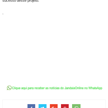
sucesso desse projeto.
.