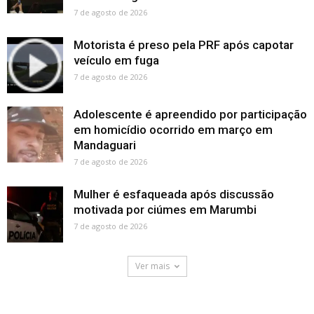
7 de agosto de 2026
Motorista é preso pela PRF após capotar
veículo em fuga
7 de agosto de 2026
Adolescente é apreendido por participação
em homicídio ocorrido em março em
Mandaguari
7 de agosto de 2026
Mulher é esfaqueada após discussão
motivada por ciúmes em Marumbi
7 de agosto de 2026
Ver mais