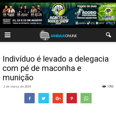
Indivíduo é levado a delegacia
com pé de maconha e
munição
2 de março de 2024
1793