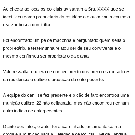
Ao chegar ao local os policiais avistaram a Sra. XXXX que se
identificou como proprietária da residência e autorizou a equipe a
realizar busca domiciliar.
Foi encontrado um pé de maconha e perguntado quem seria o
proprietário, a testemunha relatou ser de seu convivente e o
mesmo confirmou ser proprietário da planta.
Vale ressaltar que era de conhecimento dos menores moradores
da residência o cultivo e produção do entorpecente.
A equipe do canil se fez presente e o cão de faro encontrou uma
munição calibre .22 não deflagrada, mas não encontrou nenhum
outro indício de entorpecentes.
Diante dos fatos, o autor foi encaminhado juntamente com a
droga e a munição para a Delegacia de Polícia Civil de Jandaia