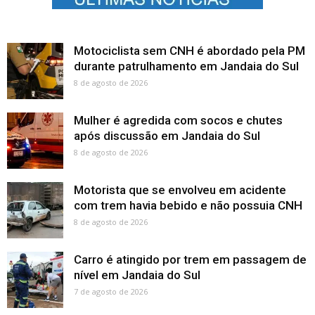
Motociclista sem CNH é abordado pela PM
durante patrulhamento em Jandaia do Sul
8 de agosto de 2026
Mulher é agredida com socos e chutes
após discussão em Jandaia do Sul
8 de agosto de 2026
Motorista que se envolveu em acidente
com trem havia bebido e não possuia CNH
8 de agosto de 2026
Carro é atingido por trem em passagem de
nível em Jandaia do Sul
7 de agosto de 2026