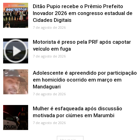
Ditão Pupio recebe o Prêmio Prefeito
Inovador 2026 em congresso estadual de
Cidades Digitais
7 de agosto de 2026
Motorista é preso pela PRF após capotar
veículo em fuga
7 de agosto de 2026
Adolescente é apreendido por participação
em homicídio ocorrido em março em
Mandaguari
7 de agosto de 2026
Mulher é esfaqueada após discussão
motivada por ciúmes em Marumbi
7 de agosto de 2026