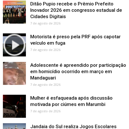
Ditão Pupio recebe o Prêmio Prefeito
Inovador 2026 em congresso estadual de
Cidades Digitais
7 de agosto de 2026
Motorista é preso pela PRF após capotar
veículo em fuga
7 de agosto de 2026
Adolescente é apreendido por participação
em homicídio ocorrido em março em
Mandaguari
7 de agosto de 2026
Mulher é esfaqueada após discussão
motivada por ciúmes em Marumbi
7 de agosto de 2026
Jandaia do Sul realiza Jogos Escolares