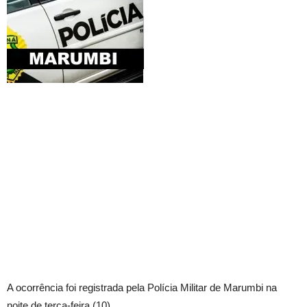
A ocorrência foi registrada pela Polícia Militar de Marumbi na
noite de terça-feira (10).