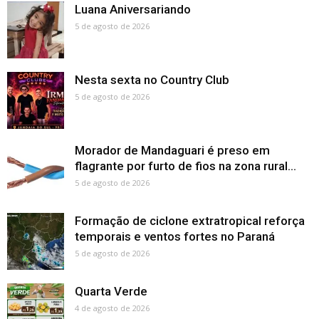
Luana Aniversariando
5 de agosto de 2026
Nesta sexta no Country Club
5 de agosto de 2026
Morador de Mandaguari é preso em
flagrante por furto de fios na zona rural...
5 de agosto de 2026
Formação de ciclone extratropical reforça
temporais e ventos fortes no Paraná
5 de agosto de 2026
Quarta Verde
4 de agosto de 2026