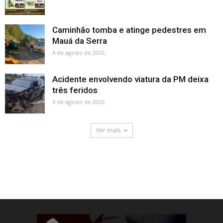
Caminhão tomba e atinge pedestres em
Mauá da Serra
4 de agosto de 2026
Acidente envolvendo viatura da PM deixa
três feridos
4 de agosto de 2026
Ver mais