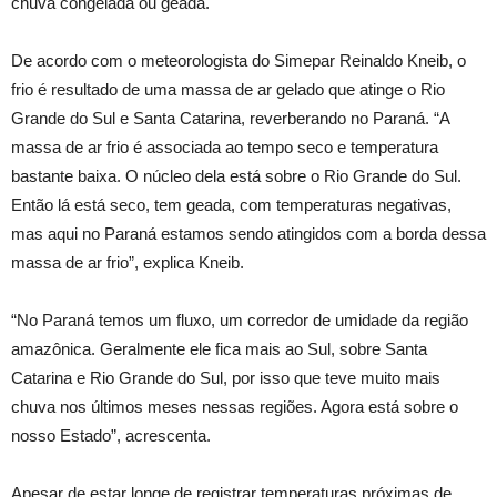
chuva congelada ou geada.
De acordo com o meteorologista do Simepar Reinaldo Kneib, o
frio é resultado de uma massa de ar gelado que atinge o Rio
Grande do Sul e Santa Catarina, reverberando no Paraná. “A
massa de ar frio é associada ao tempo seco e temperatura
bastante baixa. O núcleo dela está sobre o Rio Grande do Sul.
Então lá está seco, tem geada, com temperaturas negativas,
mas aqui no Paraná estamos sendo atingidos com a borda dessa
massa de ar frio”, explica Kneib.
“No Paraná temos um fluxo, um corredor de umidade da região
amazônica. Geralmente ele fica mais ao Sul, sobre Santa
Catarina e Rio Grande do Sul, por isso que teve muito mais
chuva nos últimos meses nessas regiões. Agora está sobre o
nosso Estado”, acrescenta.
Apesar de estar longe de registrar temperaturas próximas de