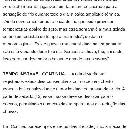
zero e até mesmo negativas, um fator tem colaborado para a
sensação de frio durante todo o dia: a baixa amplitude térmica.
“Ainda deveremos ter outra onda de frio que pode provocar
temperaturas abaixo de zero, mas essa semana é a mais gelada
do ano em questão de temperatura média”, destaca o
meteorologista. “Existe quase uma estabilidade na temperatura,
não está variando durante o dia. Somada a chuva, frio, umidade,
isso gera um desconforto bastante grande nas pessoas”.
TEMPO INSTÁVEL CONTINUA
— Ainda deverão ser
registrados vários dias consecutivos com o céu encoberto,
associado à nebulosidade e à proximidade da massa de ar frio. A
partir de sábado (13) essa massa deve se deslocar para o
oceano, permitindo o aumento das temperaturas e a redução das
chuvas.
Em Curitiba, por exemplo, entre os dias 3 e 5 de julho, a média de