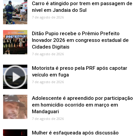
Carro é atingido por trem em passagem de
nível em Jandaia do Sul
7 de agosto de 2026
Ditão Pupio recebe o Prêmio Prefeito
Inovador 2026 em congresso estadual de
Cidades Digitais
7 de agosto de 2026
Motorista é preso pela PRF após capotar
veículo em fuga
7 de agosto de 2026
Adolescente é apreendido por participação
em homicídio ocorrido em março em
Mandaguari
7 de agosto de 2026
Mulher é esfaqueada após discussão