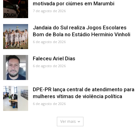
motivada por ciúmes em Marumbi
7 de agosto de 2026
Jandaia do Sul realiza Jogos Escolares
Bom de Bola no Estádio Hermínio Vinholi
6 de agosto de 2026
Faleceu Ariel Dias
6 de agosto de 2026
DPE-PR lança central de atendimento para
mulheres vítimas de violência política
6 de agosto de 2026
Ver mais