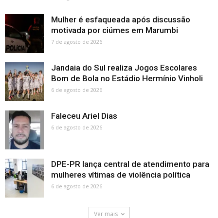
Mulher é esfaqueada após discussão
motivada por ciúmes em Marumbi
7 de agosto de 2026
Jandaia do Sul realiza Jogos Escolares
Bom de Bola no Estádio Hermínio Vinholi
6 de agosto de 2026
Faleceu Ariel Dias
6 de agosto de 2026
DPE-PR lança central de atendimento para
mulheres vítimas de violência política
6 de agosto de 2026
Ver mais