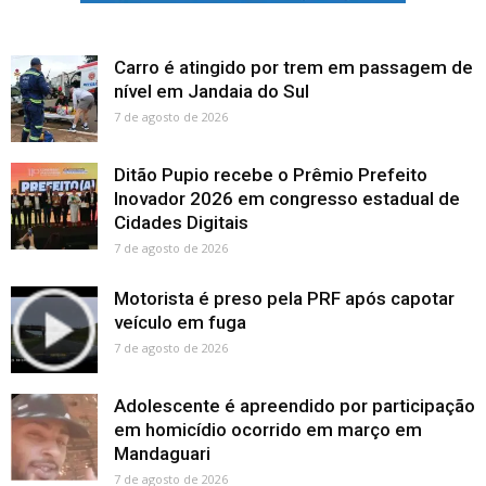
Carro é atingido por trem em passagem de
nível em Jandaia do Sul
7 de agosto de 2026
Ditão Pupio recebe o Prêmio Prefeito
Inovador 2026 em congresso estadual de
Cidades Digitais
7 de agosto de 2026
Motorista é preso pela PRF após capotar
veículo em fuga
7 de agosto de 2026
Adolescente é apreendido por participação
em homicídio ocorrido em março em
Mandaguari
7 de agosto de 2026