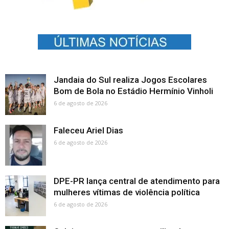
Jandaia do Sul realiza Jogos Escolares
Bom de Bola no Estádio Hermínio Vinholi
6 de agosto de 2026
Faleceu Ariel Dias
6 de agosto de 2026
DPE-PR lança central de atendimento para
mulheres vítimas de violência política
6 de agosto de 2026