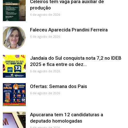
Celeiros tem vaga para auxiliar de
produção
6 de agosto de 2026
Faleceu Aparecida Prandini Ferreira
6 de agosto de 2026
Jandaia do Sul conquista nota 7,2 no IDEB
2025 e fica entre os dez...
6 de agosto de 2026
Ofertas: Semana dos Pais
6 de agosto de 2026
Apucarana tem 12 candidaturas a
deputado homologadas
6 de agosto de 2026